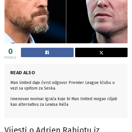
0
PODJELE
READ ALSO
Man United daje čvrst odgovor Premier League klubu u
vezi sa upitom za Seska.
Imenovan novinar igrača koje bi Man United mogao ciljati
kao alternativu za Lewisa Halla
Vijesti o Adrien Rabiotu iz