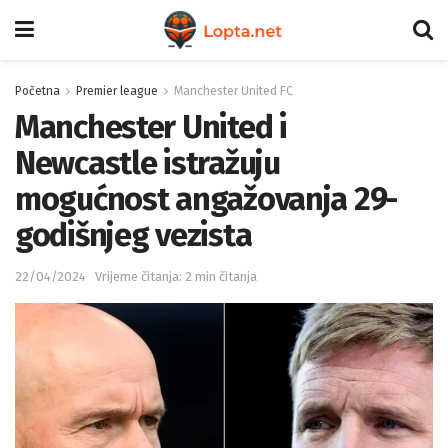
Početna
Premier league
Manchester United FC
Manchester United i
Newcastle istražuju
mogućnost angažovanja 29-
godišnjeg vezista
22/04/2024
Vrijeme čitanja: 2 min čitanja