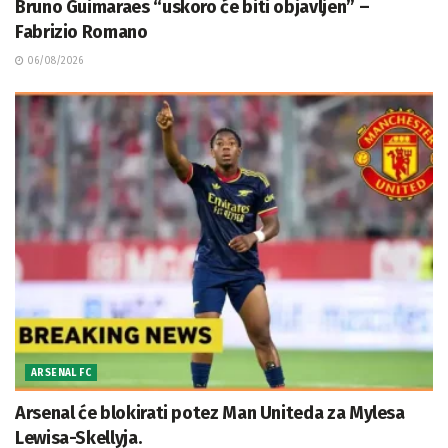
Bruno Guimaraes “uskoro će biti objavljen” –
Fabrizio Romano
06/08/2026
ARSENAL FC
Arsenal će blokirati potez Man Uniteda za Mylesa
Lewisa-Skellyja.