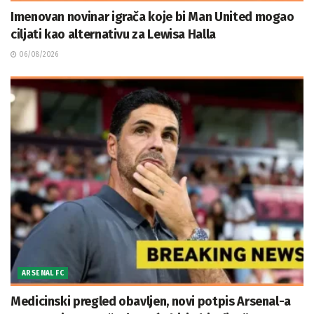
Imenovan novinar igrača koje bi Man United mogao
ciljati kao alternativu za Lewisa Halla
06/08/2026
ARSENAL FC
Medicinski pregled obavljen, novi potpis Arsenal-a