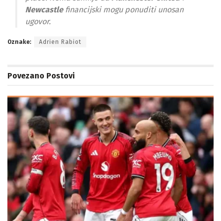
Newcastle
financijski mogu ponuditi unosan
ugovor.
Oznake:
Adrien Rabiot
Povezano
Postovi