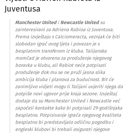
Juventusa
Manchester United
i
Newcastle United
su
zainteresirani za Adriena Rabioa iz Juventusa.
Prema izvještaju s Calciomeracta, veznjak će biti
slobodan igrač ovog ljeta i povezan je s
besplatnim transferom iz kluba. Talijanska
momčad je otvorena za produženje njegovog
boravka u klubu, ali Rabiot neće potpisati
produženje dok mu se ne pruži jasna slika
ambicija kluba i planova za budućnost. Bit će
zanimljivo vidjeti mogu li Talijani uvjeriti njega da
potpiše novi ugovor prije kraja sezone. Izvještaj
dodaje da su Manchester United i Newcastle već
započeli kontakte kako bi potpisali 29-godišnjaka
besplatno. Potpisivanje igrača njegovog kvaliteta
besplatno bi predstavljalo odličnu pogodbu i
engleski klubovi bi trebali osigurati njegove