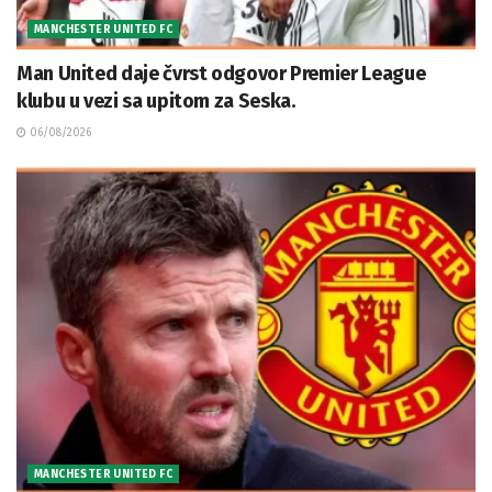
MANCHESTER UNITED FC
Man United daje čvrst odgovor Premier League
klubu u vezi sa upitom za Seska.
06/08/2026
MANCHESTER UNITED FC