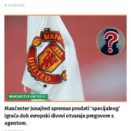
05/08/2026
MANCHESTER UNITED FC
Mančester Junajted spreman prodati ‘specijalnog’
igrača dok evropski divovi otvaraju pregovore s
agentom.