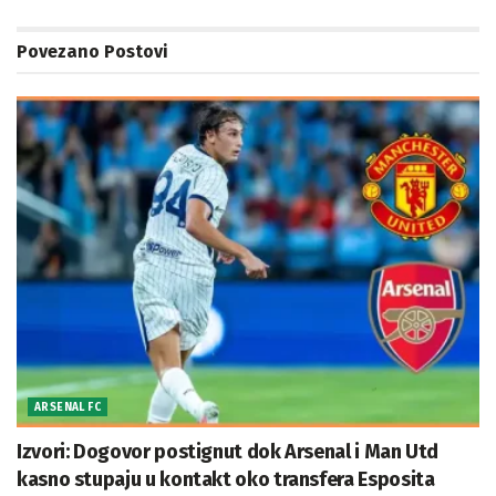
Povezano
Postovi
ARSENAL FC
Izvori: Dogovor postignut dok Arsenal i Man Utd
kasno stupaju u kontakt oko transfera Esposita