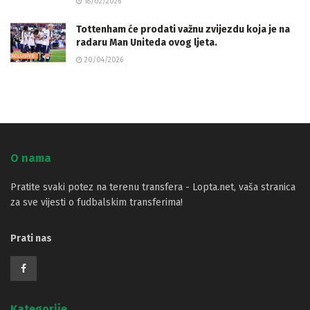
18/02/2026
Tottenham će prodati važnu zvijezdu koja je na
radaru Man Uniteda ovog ljeta.
20/04/2026
O nama
Pratite svaki potez na terenu transfera - Lopta.net, vaša stranica
za sve vijesti o fudbalskim transferima!
Prati nas
Kategorije