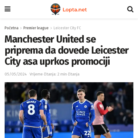
Početna
Premier league
Leicester City FC
Manchester United se
priprema da dovede Leicester
City asa uprkos promociji
05/05/2024
Vrijeme čitanja: 2 min čitanja