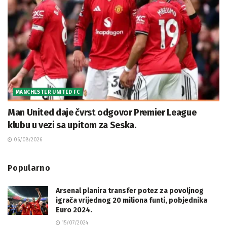
MANCHESTER UNITED FC
Man United daje čvrst odgovor Premier League
klubu u vezi sa upitom za Seska.
06/08/2026
Popularno
Arsenal planira transfer potez za povoljnog
igrača vrijednog 20 miliona funti, pobjednika
Euro 2024.
15/07/2024