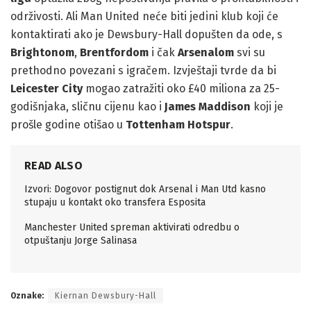
održivosti. Ali Man United neće biti jedini klub koji će
kontaktirati ako je Dewsbury-Hall dopušten da ode, s
Brightonom
,
Brentfordom
i čak
Arsenalom
svi su
prethodno povezani s igračem. Izvještaji tvrde da bi
Leicester City
mogao zatražiti oko £40 miliona za 25-
godišnjaka, sličnu cijenu kao i
James Maddison
koji je
prošle godine otišao u
Tottenham Hotspur
.
READ ALSO
Izvori: Dogovor postignut dok Arsenal i Man Utd kasno
stupaju u kontakt oko transfera Esposita
Manchester United spreman aktivirati odredbu o
otpuštanju Jorge Salinasa
Oznake:
Kiernan Dewsbury-Hall