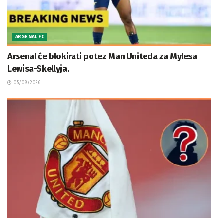
ARSENAL FC
Arsenal će blokirati potez Man Uniteda za Mylesa
Lewisa-Skellyja.
05/08/2026