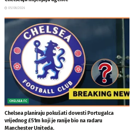
05/08/2026
CHELSEA FC
Chelsea planiraju pokušati dovesti Portugalca
vrijednog £51m koji je ranije bio na radaru
Manchester Uniteda.