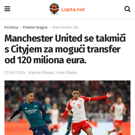
Početna
Premier league
Manchester City
Manchester United se takmiči
s Cityjem za mogući transfer
od 120 miliona eura.
21/04/2024
Vrijeme čitanja: 2 min čitanja