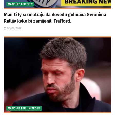
MANCHESTER CITY
Man City razmatraju da dovedu golmana Gerónima
Rullija kako bi zamijenili Trafford.
05/08/2026
MANCHESTER UNITED FC