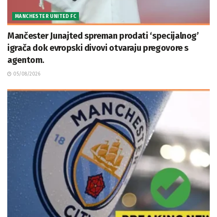
MANCHESTER UNITED FC
Mančester Junajted spreman prodati ‘specijalnog’
igrača dok evropski divovi otvaraju pregovore s
agentom.
05/08/2026