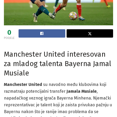
0
PODJELE
Manchester United interesovan
za mladog talenta Bayerna Jamal
Musiale
Manchester United
su navodno među klubovima koji
razmatraju potencijalni transfer
Jamala Musiale
,
napadačkog veznog igrača Bayerna Minhena. Njemački
reprezentativac je talent koji je zaista privukao pažnju u
Bayernu nakon što je ranije imao problema da se