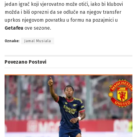
jedan igrač koji vjerovatno može otići, iako bi klubovi
možda i bili oprezni da se odluče na njegov transfer
uprkos njegovom povratku u formu na pozajmici u
Getafeu
ove sezone.
Oznake:
Jamal Musiala
Povezano
Postovi