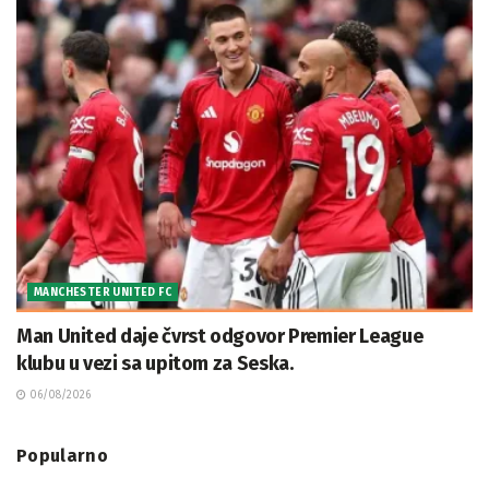
MANCHESTER UNITED FC
Man United daje čvrst odgovor Premier League
klubu u vezi sa upitom za Seska.
06/08/2026
Popularno