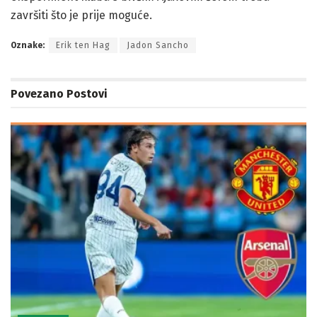
završiti što je prije moguće.
Oznake:
Erik ten Hag
Jadon Sancho
Povezano
Postovi