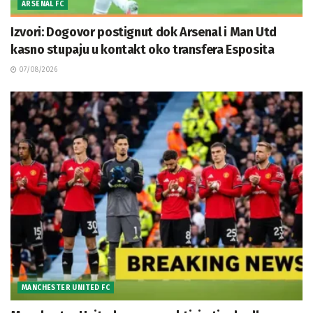
ARSENAL FC
Izvori: Dogovor postignut dok Arsenal i Man Utd
kasno stupaju u kontakt oko transfera Esposita
07/08/2026
MANCHESTER UNITED FC