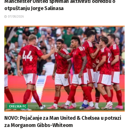
Manchester United spreman aktivirati odredbu o
otpuštanju Jorge Salinasa
07/08/2026
CHELSEA FC
NOVO: Pojačanje za Man United & Chelsea u potrazi
za Morganom Gibbs-Whiteom