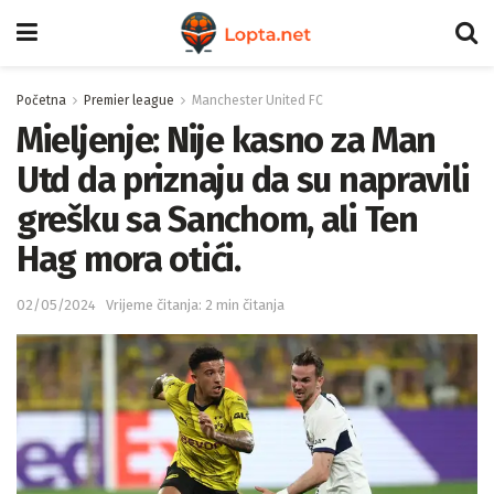
Početna
Premier league
Manchester United FC
Mieljenje: Nije kasno za Man
Utd da priznaju da su napravili
grešku sa Sanchom, ali Ten
Hag mora otići.
02/05/2024
Vrijeme čitanja: 2 min čitanja