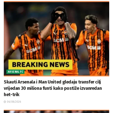
ARSENAL FC
Skauti Arsenala i Man United gledaju transfer cilj
vrijedan 30 miliona funti kako postiže izvanredan
het-trik
06/08/2026