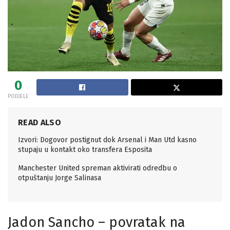
0
PODJELE
READ ALSO
Izvori: Dogovor postignut dok Arsenal i Man Utd kasno
stupaju u kontakt oko transfera Esposita
Manchester United spreman aktivirati odredbu o
otpuštanju Jorge Salinasa
Jadon Sancho – povratak na