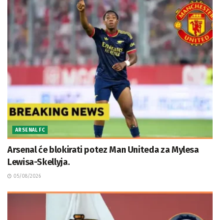
ARSENAL FC
Arsenal će blokirati potez Man Uniteda za Mylesa
Lewisa-Skellyja.
05/08/2026