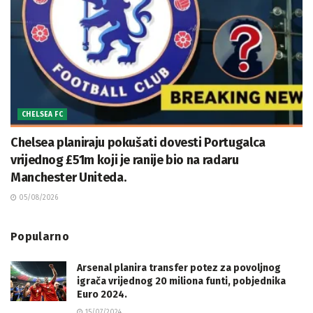
CHELSEA FC
Chelsea planiraju pokušati dovesti Portugalca
vrijednog £51m koji je ranije bio na radaru
Manchester Uniteda.
05/08/2026
Popularno
Arsenal planira transfer potez za povoljnog
igrača vrijednog 20 miliona funti, pobjednika
Euro 2024.
15/07/2024