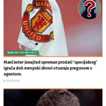
MANCHESTER UNITED FC
Mančester Junajted spreman prodati ‘specijalnog’
igrača dok evropski divovi otvaraju pregovore s
agentom.
05/08/2026