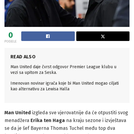
0
PODJELE
READ ALSO
Man United daje čvrst odgovor Premier League klubu u
vezi sa upitom za Seska.
Imenovan novinar igrača koje bi Man United mogao ciljati
kao alternativu za Lewisa Halla
Man United
izgleda sve vjerovatnije da će otpustiti svog
menadžera
Erika ten Haga
na kraju sezone i izvještava
se da je šef Bayerna Thomas Tuchel među top dva