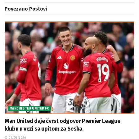
Povezano
Postovi
MANCHESTER UNITED FC
Man United daje čvrst odgovor Premier League
klubu u vezi sa upitom za Seska.
06/08/2026