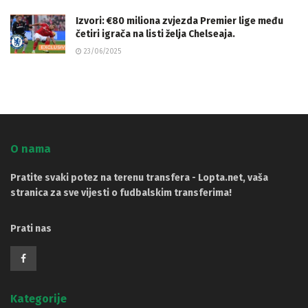
Izvori: €80 miliona zvjezda Premier lige među
četiri igrača na listi želja Chelseaja.
23/06/2025
O nama
Pratite svaki potez na terenu transfera - Lopta.net, vaša
stranica za sve vijesti o fudbalskim transferima!
Prati nas
Kategorije