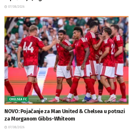
07/08/2026
CHELSEA FC
NOVO: Pojačanje za Man United & Chelsea u potrazi
za Morganom Gibbs-Whiteom
07/08/2026