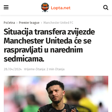
Početna
Premier league
Manchester United FC
Situacija transfera zvijezde
Manchester Uniteda će se
raspravljati u narednim
sedmicama.
28/04/2024
Vrijeme čitanja: 2 min čitanja