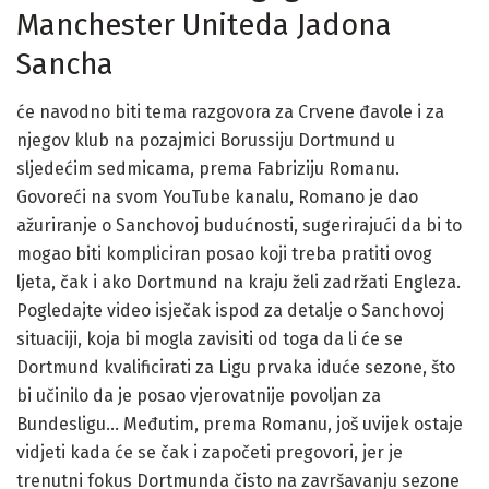
Manchester Uniteda Jadona
Sancha
će navodno biti tema razgovora za Crvene đavole i za
njegov klub na pozajmici Borussiju Dortmund u
sljedećim sedmicama, prema Fabriziju Romanu.
Govoreći na svom YouTube kanalu, Romano je dao
ažuriranje o Sanchovoj budućnosti, sugerirajući da bi to
mogao biti kompliciran posao koji treba pratiti ovog
ljeta, čak i ako Dortmund na kraju želi zadržati Engleza.
Pogledajte video isječak ispod za detalje o Sanchovoj
situaciji, koja bi mogla zavisiti od toga da li će se
Dortmund kvalificirati za Ligu prvaka iduće sezone, što
bi učinilo da je posao vjerovatnije povoljan za
Bundesligu… Međutim, prema Romanu, još uvijek ostaje
vidjeti kada će se čak i započeti pregovori, jer je
trenutni fokus Dortmunda čisto na završavanju sezone