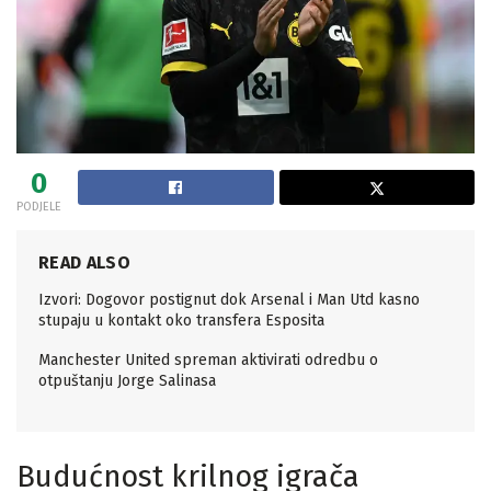
0
PODJELE
READ ALSO
Izvori: Dogovor postignut dok Arsenal i Man Utd kasno
stupaju u kontakt oko transfera Esposita
Manchester United spreman aktivirati odredbu o
otpuštanju Jorge Salinasa
Budućnost krilnog igrača