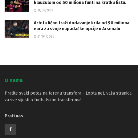
klauzulom od 50 miliona funti na kratku listu.
11/07/2024
Arteta lično traži dodavanje krila od 90 miliona
eura za svoje napadačke opcije u Arsenalu
21/04/2026
O nama
Pratite svaki potez na terenu transfera - Lopta.net, vaša stranica
za sve vijesti o fudbalskim transferima!
Prati nas