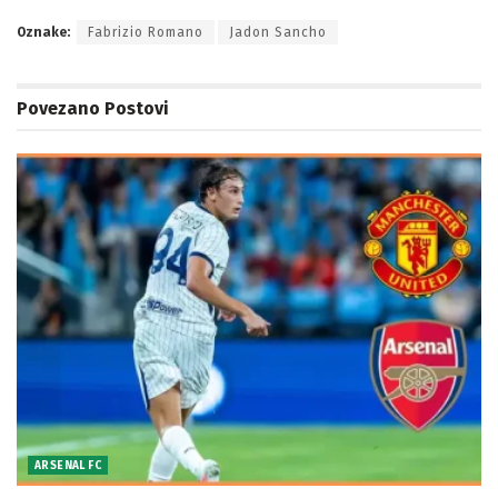
Oznake:
Fabrizio Romano
Jadon Sancho
Povezano
Postovi
ARSENAL FC