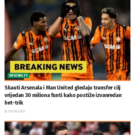
ARSENAL FC
Skauti Arsenala i Man United gledaju transfer cilj
vrijedan 30 miliona funti kako postiže izvanredan
het-trik
06/08/2026