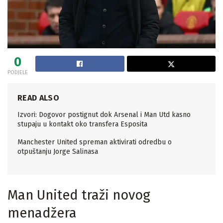
0
PODJELE
READ ALSO
Izvori: Dogovor postignut dok Arsenal i Man Utd kasno
stupaju u kontakt oko transfera Esposita
Manchester United spreman aktivirati odredbu o
otpuštanju Jorge Salinasa
Man United traži novog
menadžera