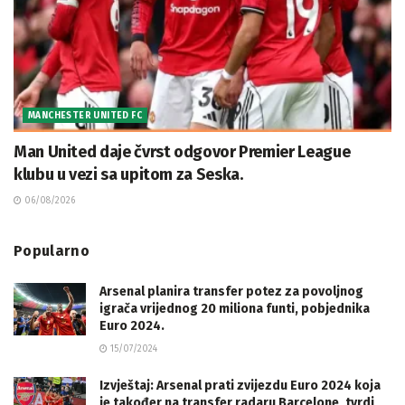
MANCHESTER UNITED FC
Man United daje čvrst odgovor Premier League
klubu u vezi sa upitom za Seska.
06/08/2026
Popularno
Arsenal planira transfer potez za povoljnog
igrača vrijednog 20 miliona funti, pobjednika
Euro 2024.
15/07/2024
Izvještaj: Arsenal prati zvijezdu Euro 2024 koja
je također na transfer radaru Barcelone, tvrdi