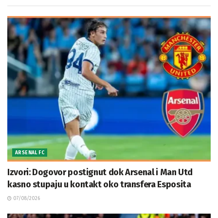
ARSENAL FC
Izvori: Dogovor postignut dok Arsenal i Man Utd
kasno stupaju u kontakt oko transfera Esposita
07/08/2026