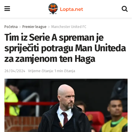
Početna
Premier league
Manchester United FC
Tim iz Serie A spreman je
spriječiti potragu Man Uniteda
za zamjenom ten Haga
26/04/2024
Vrijeme čitanja: 1 min čitanja