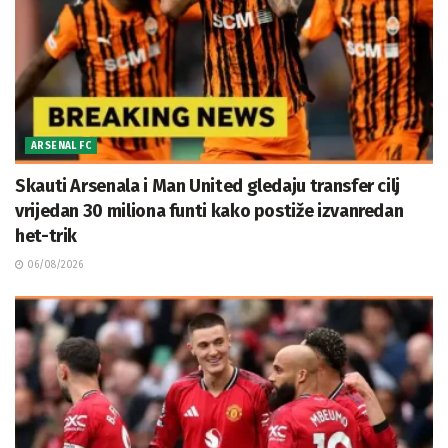
ARSENAL FC
Skauti Arsenala i Man United gledaju transfer cilj
vrijedan 30 miliona funti kako postiže izvanredan
het-trik
06/08/2026