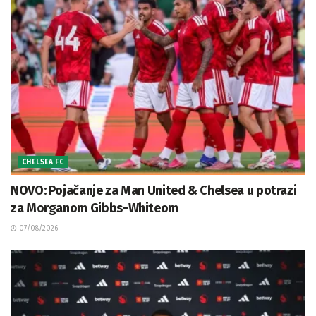
CHELSEA FC
NOVO: Pojačanje za Man United & Chelsea u potrazi
za Morganom Gibbs-Whiteom
07/08/2026