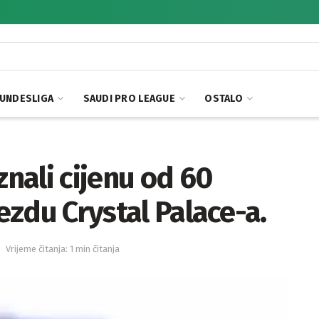
UNDESLIGA
SAUDI PRO LEAGUE
OSTALO
znali cijenu od 60
jezdu Crystal Palace-a.
Vrijeme čitanja: 1 min čitanja