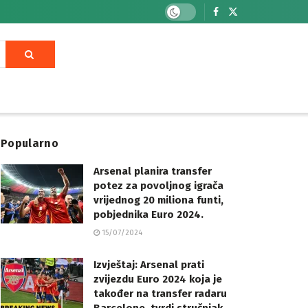
Popularno
Arsenal planira transfer
potez za povoljnog igrača
vrijednog 20 miliona funti,
pobjednika Euro 2024.
15/07/2024
Izvještaj: Arsenal prati
zvijezdu Euro 2024 koja je
također na transfer radaru