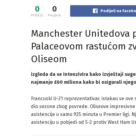
0
0
Podijeli na Faceb
PODJELE
Pregledi
Manchester Unitedova p
Palaceovom rastućom z
Oliseom
izgleda da se intenzivira kako izvještaji suge
najmanje £60 miliona kako bi osigurali njego
Francuski U-21 reprezentativac istakao se ove 
dio sezone zbog povrede. Oliseove impresivne s
asistencije u samo 925 minuta u Premier ligi. N
asistenciju u pobjedi od 5-2 protiv West Ham U