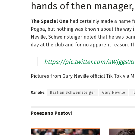
hands of then manager,
The Special One
had certainly made a name for 
Pogba, but nothing was known about the way i
Neville, Schweinsteiger noted that he was ban
day at the club and for no apparent reason. Thi
https://pic.twitter.com/aWjggs0G
Pictures from Gary Neville official Tik Tok via 
Oznake:
Bastian Schweinsteiger
Gary Neville
J
Povezano
Postovi