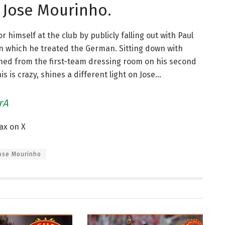
 Jose Mourinho.
himself at the club by publicly falling out with Paul
n which he treated the German. Sitting down with
ned from the first-team dressing room on his second
s is crazy, shines a different light on Jose…
rA
Max on X
ose Mourinho