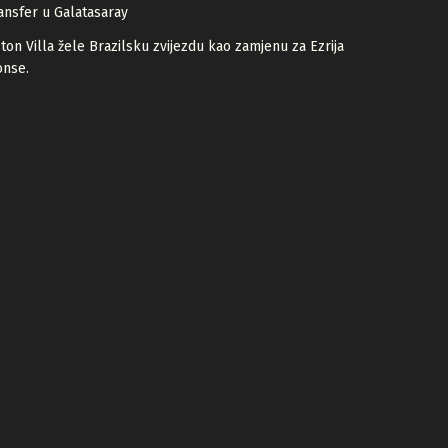
ansfer u Galatasaray
ton Villa žele Brazilsku zvijezdu kao zamjenu za Ezrija
onse.