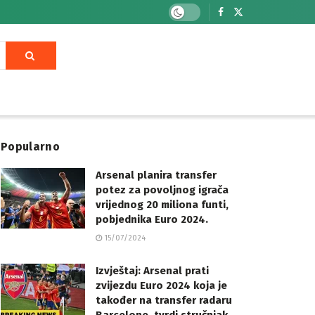
Popularno
Arsenal planira transfer
potez za povoljnog igrača
vrijednog 20 miliona funti,
pobjednika Euro 2024.
15/07/2024
Izvještaj: Arsenal prati
zvijezdu Euro 2024 koja je
također na transfer radaru