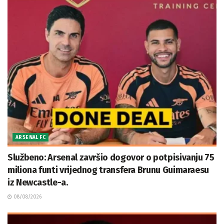
ARSENAL FC
Službeno: Arsenal završio dogovor o potpisivanju 75
miliona funti vrijednog transfera Brunu Guimaraesu
iz Newcastle-a.
08/08/2026