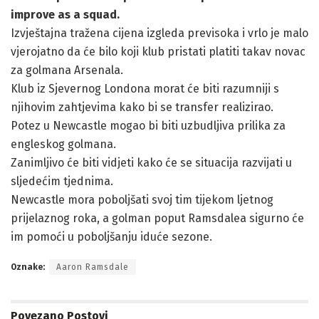
improve as a squad.
Izvještajna tražena cijena izgleda previsoka i vrlo je malo
vjerojatno da će bilo koji klub pristati platiti takav novac
za golmana Arsenala.
Klub iz Sjevernog Londona morat će biti razumniji s
njihovim zahtjevima kako bi se transfer realizirao.
Potez u Newcastle mogao bi biti uzbudljiva prilika za
engleskog golmana.
Zanimljivo će biti vidjeti kako će se situacija razvijati u
sljedećim tjednima.
Newcastle mora poboljšati svoj tim tijekom ljetnog
prijelaznog roka, a golman poput Ramsdalea sigurno će
im pomoći u poboljšanju iduće sezone.
Oznake:
Aaron Ramsdale
Povezano
Postovi