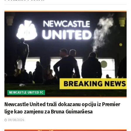
NEWCASTLE UNITED FC
Newcastle United traži dokazanu opciju iz Premier
lige kao zamjenu za Bruna Guimarãesa
09/08/2026