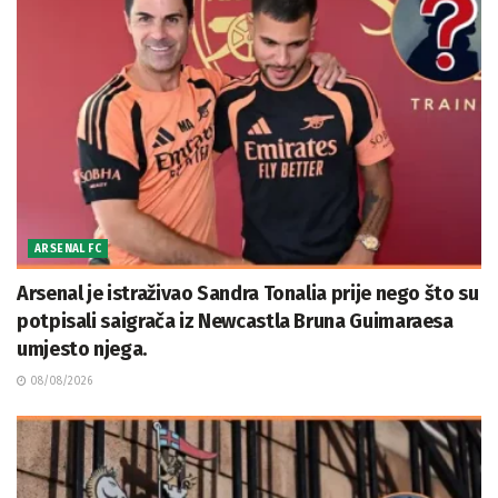
ARSENAL FC
Arsenal je istraživao Sandra Tonalia prije nego što su
potpisali saigrača iz Newcastla Bruna Guimaraesa
umjesto njega.
08/08/2026