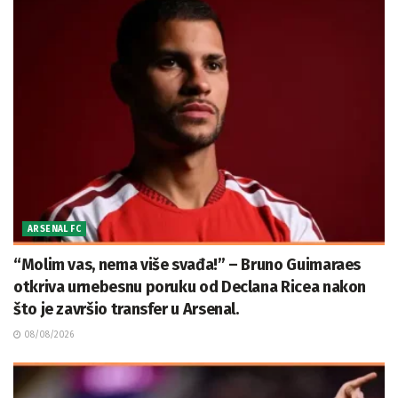
ARSENAL FC
“Molim vas, nema više svađa!” – Bruno Guimaraes
otkriva urnebesnu poruku od Declana Ricea nakon
što je završio transfer u Arsenal.
08/08/2026