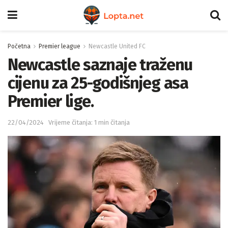
Početna
Premier league
Newcastle United FC
Newcastle saznaje traženu
cijenu za 25-godišnjeg asa
Premier lige.
22/04/2024
Vrijeme čitanja: 1 min čitanja