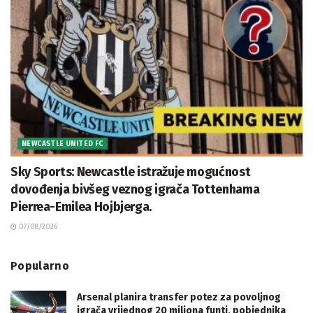
NEWCASTLE UNITED FC
Sky Sports: Newcastle istražuje mogućnost
dovođenja bivšeg veznog igrača Tottenhama
Pierrea-Emilea Hojbjerga.
07/08/2026
Popularno
Arsenal planira transfer potez za povoljnog
igrača vrijednog 20 miliona funti, pobjednika