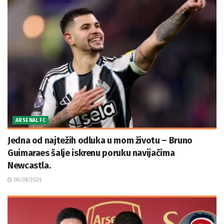
ARSENAL FC
Jedna od najtežih odluka u mom životu – Bruno
Guimaraes šalje iskrenu poruku navijačima
Newcastla.
08/08/2026