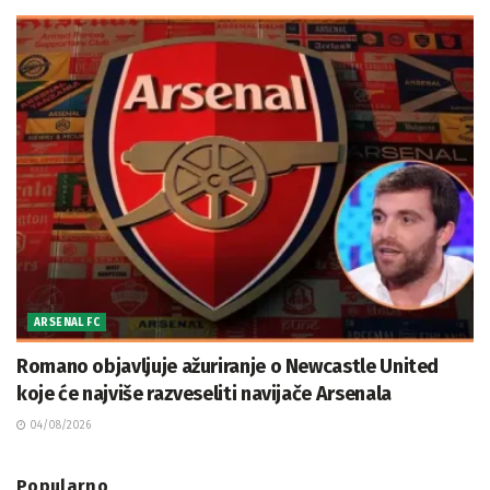
ARSENAL FC
Romano objavljuje ažuriranje o Newcastle United
koje će najviše razveseliti navijače Arsenala
04/08/2026
Popularno