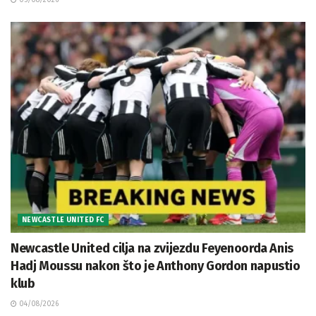
05/08/2026
NEWCASTLE UNITED FC
Newcastle United cilja na zvijezdu Feyenoorda Anis
Hadj Moussu nakon što je Anthony Gordon napustio
klub
04/08/2026