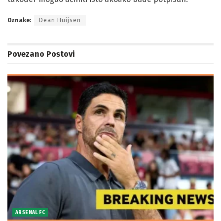
Oznake:
Dean Huijsen
Povezano
Postovi
ARSENAL FC