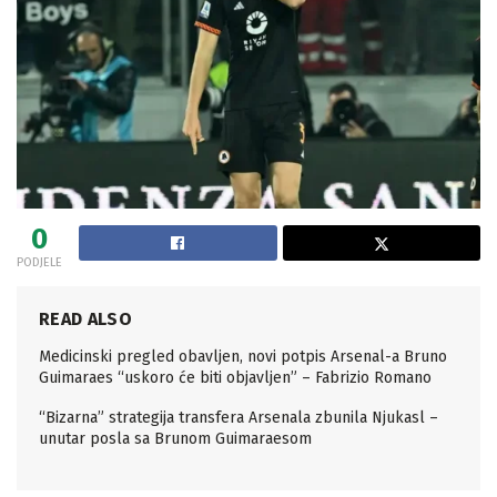
0
PODJELE
READ ALSO
Medicinski pregled obavljen, novi potpis Arsenal-a Bruno
Guimaraes “uskoro će biti objavljen” – Fabrizio Romano
“Bizarna” strategija transfera Arsenala zbunila Njukasl –
unutar posla sa Brunom Guimaraesom