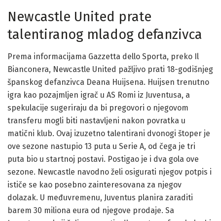
Newcastle United prate
talentiranog mladog defanzivca
Prema informacijama Gazzetta dello Sporta, preko Il
Bianconera, Newcastle United pažljivo prati 18-godišnjeg
španskog defanzivca Deana Huijsena. Huijsen trenutno
igra kao pozajmljen igrač u AS Romi iz Juventusa, a
spekulacije sugeriraju da bi pregovori o njegovom
transferu mogli biti nastavljeni nakon povratka u
matični klub. Ovaj izuzetno talentirani dvonogi štoper je
ove sezone nastupio 13 puta u Serie A, od čega je tri
puta bio u startnoj postavi. Postigao je i dva gola ove
sezone. Newcastle navodno želi osigurati njegov potpis i
ističe se kao posebno zainteresovana za njegov
dolazak. U međuvremenu, Juventus planira zaraditi
barem 30 miliona eura od njegove prodaje. Sa