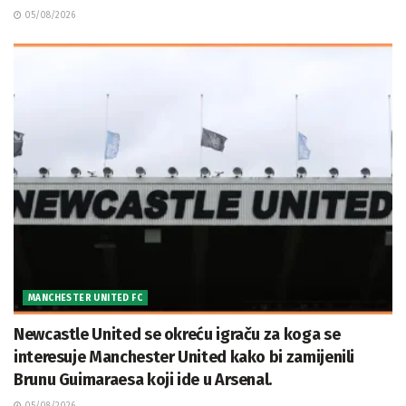
05/08/2026
MANCHESTER UNITED FC
Newcastle United se okreću igraču za koga se
interesuje Manchester United kako bi zamijenili
Brunu Guimaraesa koji ide u Arsenal.