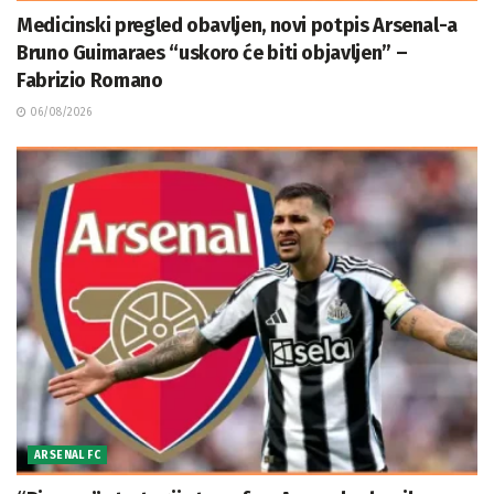
Medicinski pregled obavljen, novi potpis Arsenal-a
Bruno Guimaraes “uskoro će biti objavljen” –
Fabrizio Romano
06/08/2026
ARSENAL FC