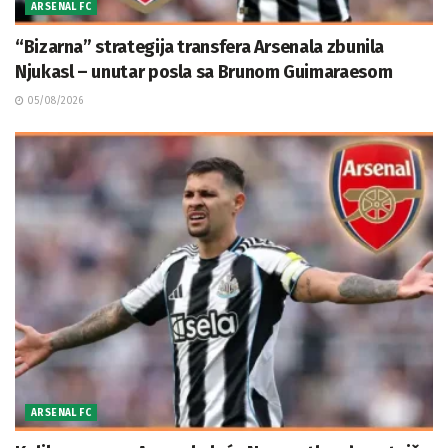
ARSENAL FC
“Bizarna” strategija transfera Arsenala zbunila
Njukasl – unutar posla sa Brunom Guimaraesom
05/08/2026
ARSENAL FC