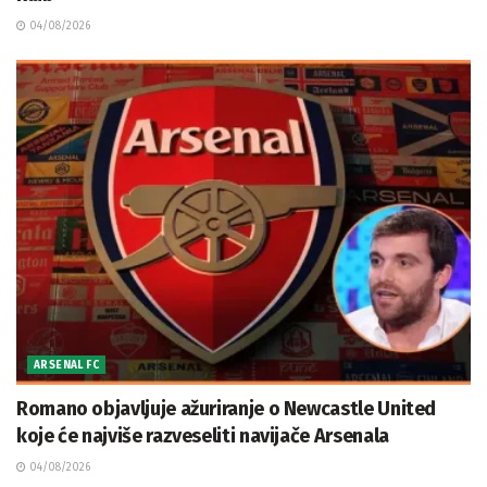
04/08/2026
ARSENAL FC
Romano objavljuje ažuriranje o Newcastle United
koje će najviše razveseliti navijače Arsenala
04/08/2026