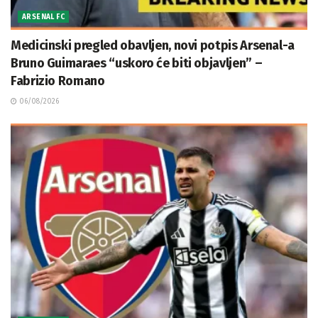
ARSENAL FC
Medicinski pregled obavljen, novi potpis Arsenal-a
Bruno Guimaraes “uskoro će biti objavljen” –
Fabrizio Romano
06/08/2026