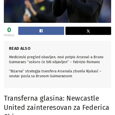
0
PODJELE
READ ALSO
Medicinski pregled obavljen, novi potpis Arsenal-a Bruno
Guimaraes “uskoro će biti objavljen” – Fabrizio Romano
“Bizarna” strategija transfera Arsenala zbunila Njukasl –
unutar posla sa Brunom Guimaraesom
Transferna glasina: Newcastle
United zainteresovan za Federica