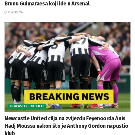
Brunu Guimaraesa koji ide u Arsenal.
05/08/2026
NEWCASTLE UNITED FC
Newcastle United cilja na zvijezdu Feyenoorda Anis
Hadj Moussu nakon što je Anthony Gordon napustio
klub