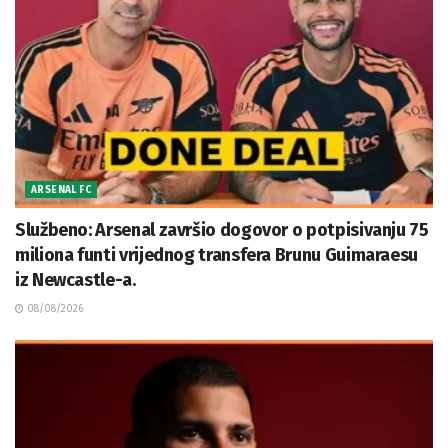
ARSENAL FC
Službeno: Arsenal završio dogovor o potpisivanju 75
miliona funti vrijednog transfera Brunu Guimaraesu
iz Newcastle-a.
08/08/2026