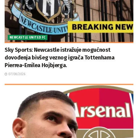
NEWCASTLE UNITED FC
Sky Sports: Newcastle istražuje mogućnost
dovođenja bivšeg veznog igrača Tottenhama
Pierrea-Emilea Hojbjerga.
07/08/2026