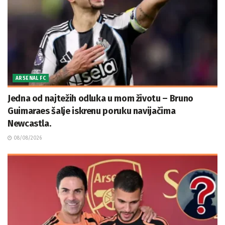
ARSENAL FC
Jedna od najtežih odluka u mom životu – Bruno
Guimaraes šalje iskrenu poruku navijačima
Newcastla.
08/08/2026