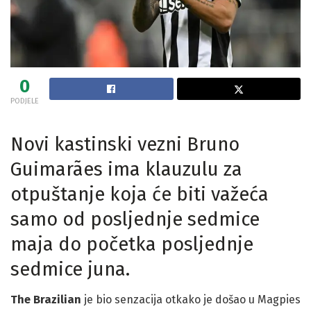
0
PODJELE
Novi kastinski vezni Bruno
Guimarães ima klauzulu za
otpuštanje koja će biti važeća
samo od posljednje sedmice
maja do početka posljednje
sedmice juna.
The Brazilian
je bio senzacija otkako je došao u Magpies