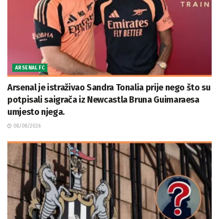
ARSENAL FC
Arsenal je istraživao Sandra Tonalia prije nego što su
potpisali saigrača iz Newcastla Bruna Guimaraesa
umjesto njega.
08/08/2026