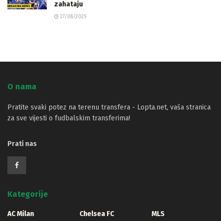
zahataju
27/08/2025
O nama
Pratite svaki potez na terenu transfera - Lopta.net, vaša stranica
za sve vijesti o fudbalskim transferima!
Prati nas
Kategorije
AC Milan
Chelsea FC
MLS