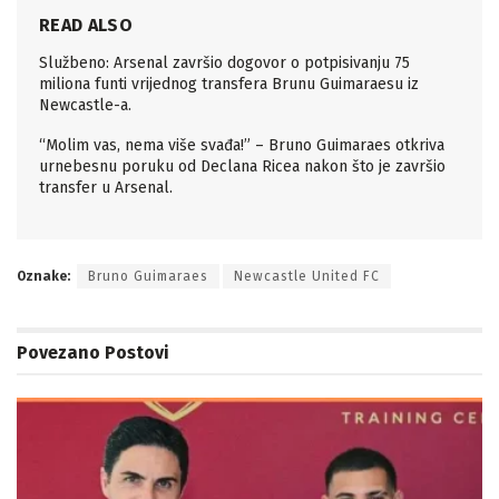
READ ALSO
Službeno: Arsenal završio dogovor o potpisivanju 75
miliona funti vrijednog transfera Brunu Guimaraesu iz
Newcastle-a.
“Molim vas, nema više svađa!” – Bruno Guimaraes otkriva
urnebesnu poruku od Declana Ricea nakon što je završio
transfer u Arsenal.
Oznake:
Bruno Guimaraes
Newcastle United FC
Povezano
Postovi