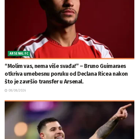
ARSENAL FC
“Molim vas, nema više svađa!” – Bruno Guimaraes
otkriva urnebesnu poruku od Declana Ricea nakon
što je završio transfer u Arsenal.
08/08/2026