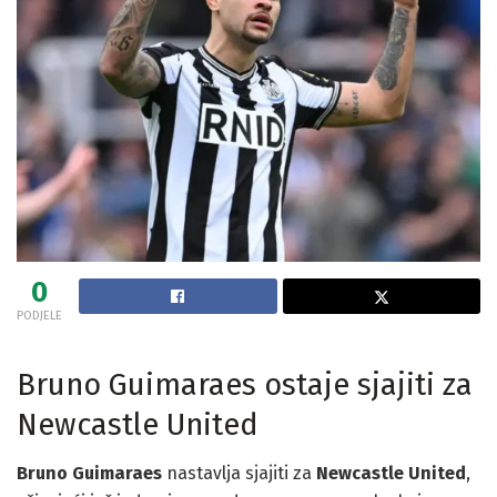
0
PODJELE
Bruno Guimaraes ostaje sjajiti za
Newcastle United
Bruno Guimaraes
nastavlja sjajiti za
Newcastle United
,