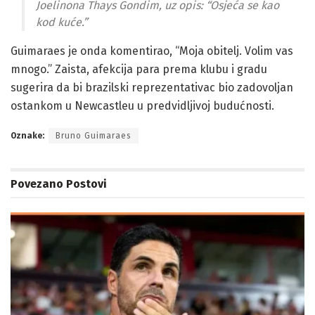
Joelinona Thays Gondim, uz opis: “Osjeća se kao
kod kuće.”
Guimaraes je onda komentirao, “Moja obitelj. Volim vas
mnogo.” Zaista, afekcija para prema klubu i gradu
sugerira da bi brazilski reprezentativac bio zadovoljan
ostankom u Newcastleu u predvidljivoj budućnosti.
Oznake:
Bruno Guimaraes
Povezano
Postovi