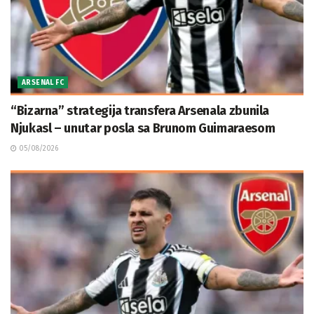
ARSENAL FC
“Bizarna” strategija transfera Arsenala zbunila
Njukasl – unutar posla sa Brunom Guimaraesom
05/08/2026