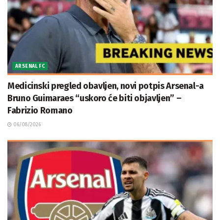
ARSENAL FC
Medicinski pregled obavljen, novi potpis Arsenal-a
Bruno Guimaraes “uskoro će biti objavljen” –
Fabrizio Romano
06/08/2026