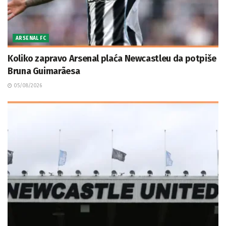
ARSENAL FC
Koliko zapravo Arsenal plaća Newcastleu da potpiše
Bruna Guimarãesa
05/08/2026