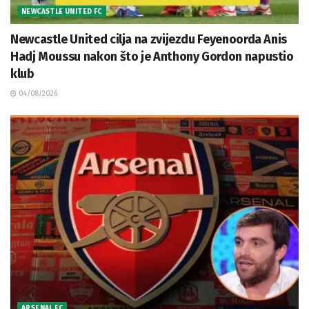
NEWCASTLE UNITED FC
Newcastle United cilja na zvijezdu Feyenoorda Anis
Hadj Moussu nakon što je Anthony Gordon napustio
klub
04/08/2026
ARSENAL FC