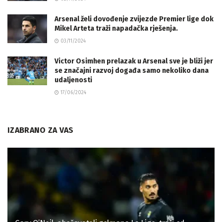
Arsenal želi dovođenje zvijezde Premier lige dok
Mikel Arteta traži napadačka rješenja.
03/11/2024
Victor Osimhen prelazak u Arsenal sve je bliži jer
se značajni razvoj događa samo nekoliko dana
udaljenosti
17/06/2024
IZABRANO ZA VAS