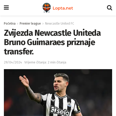
Početna
Premier league
Newcastle United FC
Zvijezda Newcastle Uniteda
Bruno Guimaraes priznaje
transfer.
29/04/2024
Vrijeme čitanja: 2 min čitanja