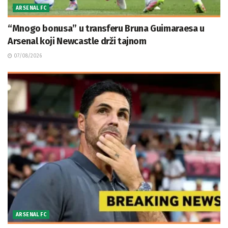
ARSENAL FC
“Mnogo bonusa” u transferu Bruna Guimaraesa u
Arsenal koji Newcastle drži tajnom
07/08/2026
ARSENAL FC