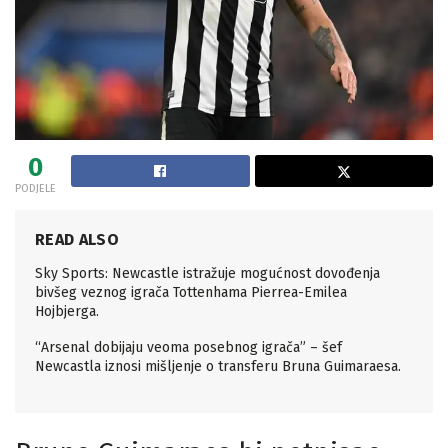
0
PODJELE
READ ALSO
Sky Sports: Newcastle istražuje mogućnost dovođenja
bivšeg veznog igrača Tottenhama Pierrea-Emilea
Hojbjerga.
“Arsenal dobijaju veoma posebnog igrača” – šef
Newcastla iznosi mišljenje o transferu Bruna Guimaraesa.