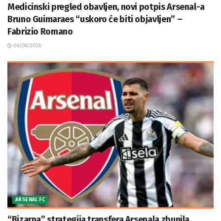
Medicinski pregled obavljen, novi potpis Arsenal-a
Bruno Guimaraes “uskoro će biti objavljen” –
Fabrizio Romano
06/08/2026
ARSENAL FC
“Bizarna” strategija transfera Arsenala zbunila