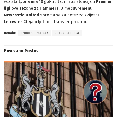
vezista Lyona ima 10 gol-ubitačnih asistencija u
Premier
ligi
ove sezone za Hammers. U međuvremenu,
Newcastle United
sprema se za potez za zvijezdu
Leicester Citya
u ljetnom transfer prozoru.
Oznake:
Bruno Guimaraes
Lucas Paqueta
Povezano
Postovi