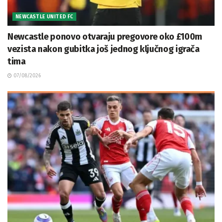
NEWCASTLE UNITED FC
Newcastle ponovo otvaraju pregovore oko £100m
vezista nakon gubitka još jednog ključnog igrača
tima
07/08/2026