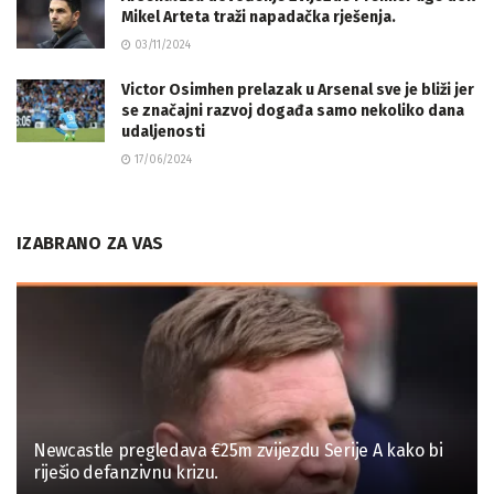
Mikel Arteta traži napadačka rješenja.
03/11/2024
Victor Osimhen prelazak u Arsenal sve je bliži jer
se značajni razvoj događa samo nekoliko dana
udaljenosti
17/06/2024
IZABRANO ZA VAS
Newcastle pregledava €25m zvijezdu Serije A kako bi
riješio defanzivnu krizu.