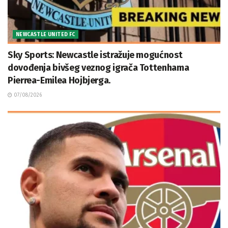
NEWCASTLE UNITED FC
Sky Sports: Newcastle istražuje mogućnost
dovođenja bivšeg veznog igrača Tottenhama
Pierrea-Emilea Hojbjerga.
07/08/2026