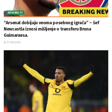
ARSENAL FC
“Arsenal dobijaju veoma posebnog igrača” – šef
Newcastla iznosi mišljenje o transferu Bruna
Guimaraesa.
07/08/2026