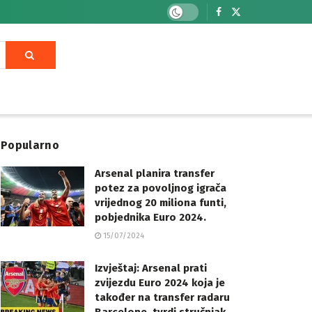
Popularno
Arsenal planira transfer
potez za povoljnog igrača
vrijednog 20 miliona funti,
pobjednika Euro 2024.
15/07/2024
Izvještaj: Arsenal prati
zvijezdu Euro 2024 koja je
također na transfer radaru