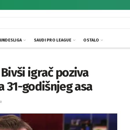
UNDESLIGA
SAUDI PRO LEAGUE
OSTALO
 Bivši igrač poziva
 31-godišnjeg asa
ja