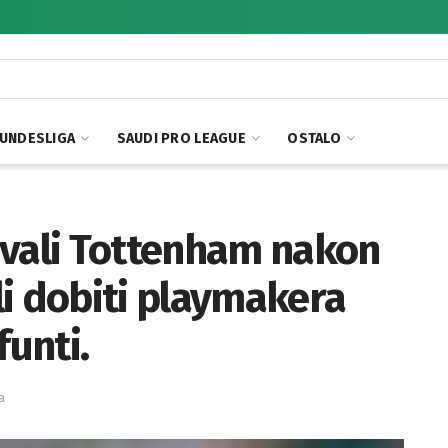
UNDESLIGA
SAUDI PRO LEAGUE
OSTALO
hvali Tottenham nakon
i dobiti playmakera
funti.
a