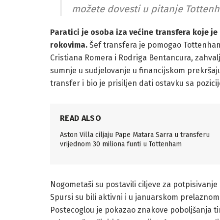
možete dovesti u pitanje Tottenh
Paratici je osoba iza većine transfera koje 
rokovima.
Šef transfera je pomogao Tottenham
Cristiana Romera i Rodriga Bentancura, zahval
sumnje u sudjelovanje u financijskom prekršaju d
transfer i bio je prisiljen dati ostavku sa pozic
READ ALSO
Aston Villa ciljaju Pape Matara Sarra u transferu
vrijednom 30 miliona funti u Tottenham
Nogometaši su postavili ciljeve za potpisivanje
Spursi su bili aktivni i u januarskom prelaznom 
Postecoglou je pokazao znakove poboljšanja ti