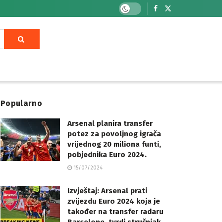
Popularno
Arsenal planira transfer
potez za povoljnog igrača
vrijednog 20 miliona funti,
pobjednika Euro 2024.
15/07/2024
Izvještaj: Arsenal prati
zvijezdu Euro 2024 koja je
također na transfer radaru