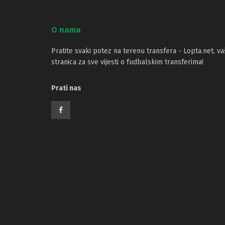
O nama
Pratite svaki potez na terenu transfera - Lopta.net, va
stranica za sve vijesti o fudbalskim transferima!
Prati nas