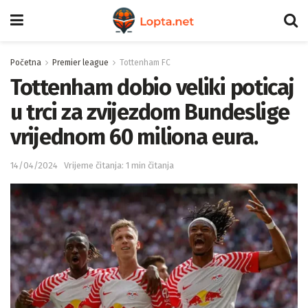
Početna
Premier league
Tottenham FC
Tottenham dobio veliki poticaj
u trci za zvijezdom Bundeslige
vrijednom 60 miliona eura.
14/04/2024
Vrijeme čitanja: 1 min čitanja