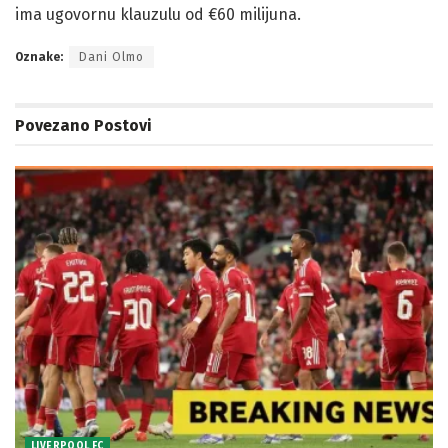
ima ugovornu klauzulu od €60 milijuna.
Oznake:
Dani Olmo
Povezano
Postovi
LIVERPOOL FC