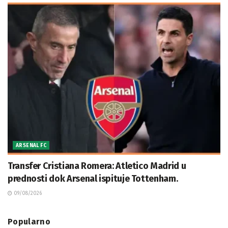
ARSENAL FC
Transfer Cristiana Romera: Atletico Madrid u
prednosti dok Arsenal ispituje Tottenham.
09/08/2026
Popularno