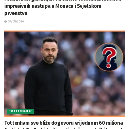
impresivnih nastupa u Monacu i Svjetskom
prvenstvu
09/08/2026
TOTTENHAM FC
Tottenham sve bliže dogovoru vrijednom 60 miliona