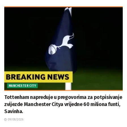
MANCHESTER CITY
Tottenham napreduje u pregovorima za potpisivanje
zvijezde Manchester Citya vrijedne 60 miliona funti,
Savinha.
09/08/2026