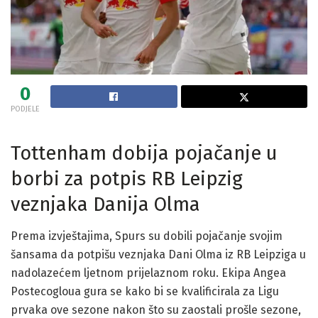
0
PODJELE
Tottenham dobija pojačanje u
borbi za potpis RB Leipzig
veznjaka Danija Olma
Prema izvještajima, Spurs su dobili pojačanje svojim
šansama da potpišu veznjaka Dani Olma iz RB Leipziga u
nadolazećem ljetnom prijelaznom roku. Ekipa Angea
Postecogloua gura se kako bi se kvalificirala za Ligu
prvaka ove sezone nakon što su zaostali prošle sezone,