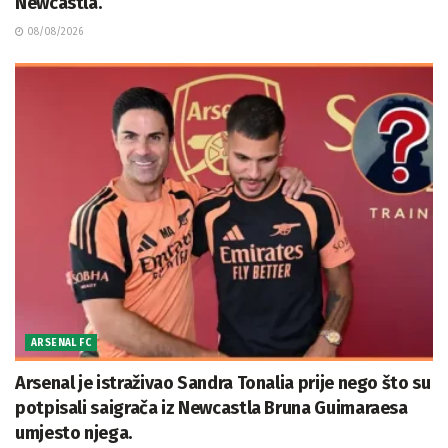
Newcastla.
08/08/2026
ARSENAL FC
Arsenal je istraživao Sandra Tonalia prije nego što su
potpisali saigrača iz Newcastla Bruna Guimaraesa
umjesto njega.