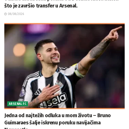
što je završio transfer u Arsenal.
08/08/2026
ARSENAL FC
Jedna od najtežih odluka u mom životu – Bruno
Guimaraes šalje iskrenu poruku navijačima