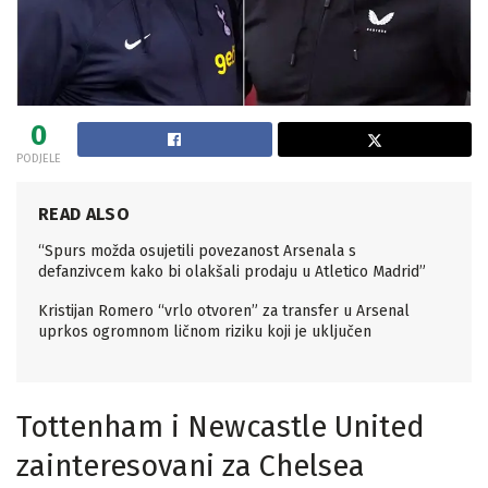
0
PODJELE
READ ALSO
“Spurs možda osujetili povezanost Arsenala s
defanzivcem kako bi olakšali prodaju u Atletico Madrid”
Kristijan Romero “vrlo otvoren” za transfer u Arsenal
uprkos ogromnom ličnom riziku koji je uključen
Tottenham i Newcastle United
zainteresovani za Chelsea