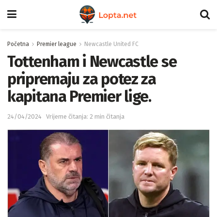
Početna
Premier league
Newcastle United FC
Tottenham i Newcastle se
pripremaju za potez za
kapitana Premier lige.
24/04/2024
Vrijeme čitanja: 2 min čitanja