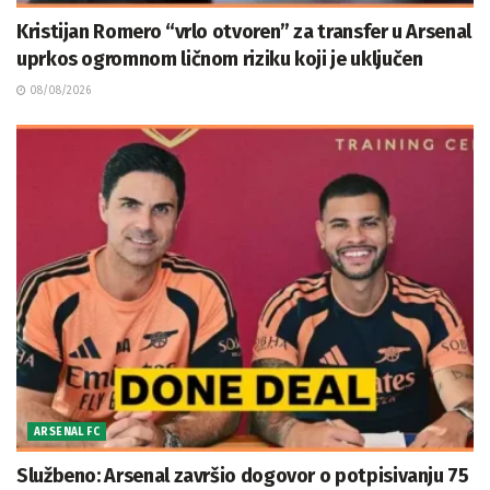
Kristijan Romero “vrlo otvoren” za transfer u Arsenal
uprkos ogromnom ličnom riziku koji je uključen
08/08/2026
ARSENAL FC
Službeno: Arsenal završio dogovor o potpisivanju 75