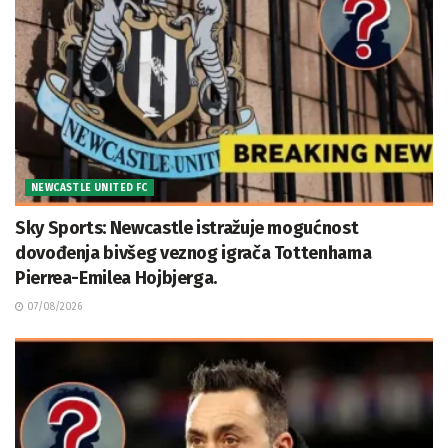
NEWCASTLE UNITED FC
Sky Sports: Newcastle istražuje mogućnost
dovođenja bivšeg veznog igrača Tottenhama
Pierrea-Emilea Hojbjerga.
07/08/2026