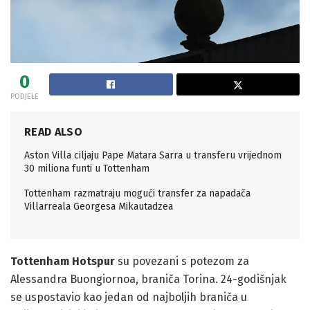
0
PODJELE
READ ALSO
Aston Villa ciljaju Pape Matara Sarra u transferu vrijednom
30 miliona funti u Tottenham
Tottenham razmatraju mogući transfer za napadača
Villarreala Georgesa Mikautadzea
Tottenham Hotspur
su povezani s potezom za
Alessandra Buongiornoa, braniča Torina. 24-godišnjak
se uspostavio kao jedan od najboljih braniča u