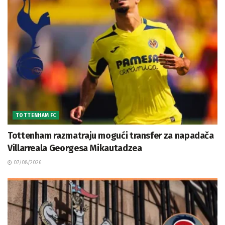
TOTTENHAM FC
Tottenham razmatraju mogući transfer za napadača
Villarreala Georgesa Mikautadzea
07/08/2026