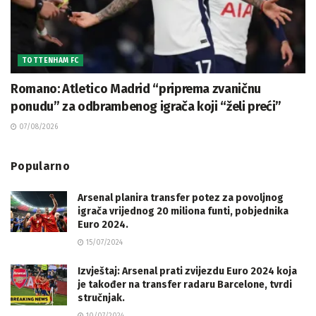
TOTTENHAM FC
Romano: Atletico Madrid “priprema zvaničnu
ponudu” za odbrambenog igrača koji “želi preći”
07/08/2026
Popularno
Arsenal planira transfer potez za povoljnog
igrača vrijednog 20 miliona funti, pobjednika
Euro 2024.
15/07/2024
Izvještaj: Arsenal prati zvijezdu Euro 2024 koja
je također na transfer radaru Barcelone, tvrdi
stručnjak.