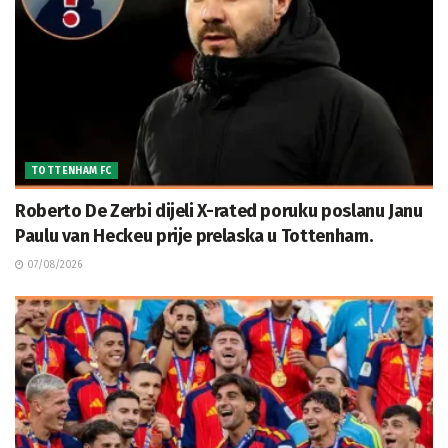
TOTTENHAM FC
Roberto De Zerbi dijeli X-rated poruku poslanu Janu
Paulu van Heckeu prije prelaska u Tottenham.
07/08/2026