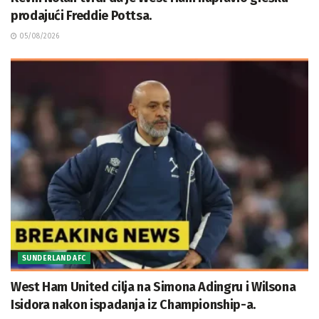
prodajući Freddie Pottsa.
05/08/2026
SUNDERLAND AFC
West Ham United cilja na Simona Adingru i Wilsona
Isidora nakon ispadanja iz Championship-a.