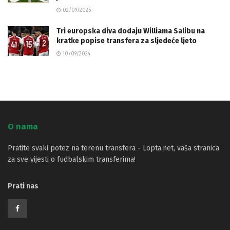
02/09/2025
Tri europska diva dodaju Williama Salibu na
kratke popise transfera za sljedeće ljeto
10/09/2024
O nama
Pratite svaki potez na terenu transfera - Lopta.net, vaša stranica
za sve vijesti o fudbalskim transferima!
Prati nas