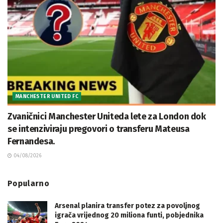
MANCHESTER UNITED FC
Zvaničnici Manchester Uniteda lete za London dok
se intenziviraju pregovori o transferu Mateusa
Fernandesa.
04/08/2026
Popularno
Arsenal planira transfer potez za povoljnog
igrača vrijednog 20 miliona funti, pobjednika