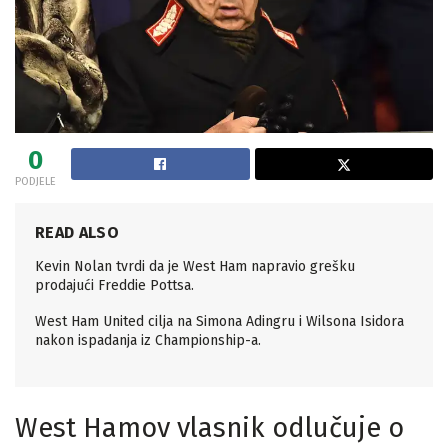
0
PODJELE
READ ALSO
Kevin Nolan tvrdi da je West Ham napravio grešku
prodajući Freddie Pottsa.
West Ham United cilja na Simona Adingru i Wilsona Isidora
nakon ispadanja iz Championship-a.
West Hamov vlasnik odlučuje o