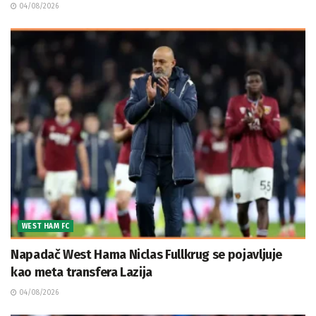
04/08/2026
WEST HAM FC
Napadač West Hama Niclas Fullkrug se pojavljuje
kao meta transfera Lazija
04/08/2026