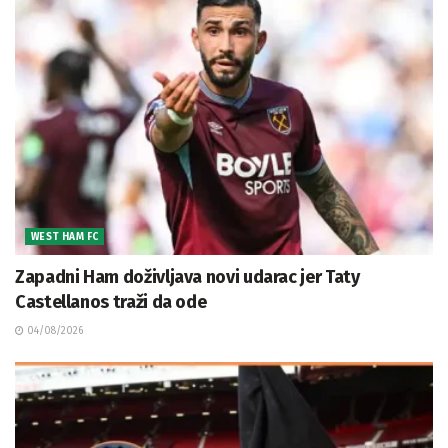
WEST HAM FC
Zapadni Ham doživljava novi udarac jer Taty
Castellanos traži da ode
04/08/2026