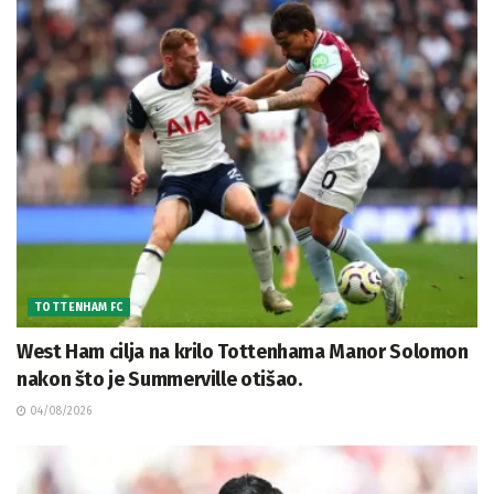
TOTTENHAM FC
West Ham cilja na krilo Tottenhama Manor Solomon
nakon što je Summerville otišao.
04/08/2026