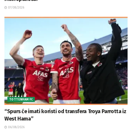
07/08/2026
TOTTENHAM FC
“Spurs će imati koristi od transfera Troya Parrotta iz
West Hama”
06/08/2026