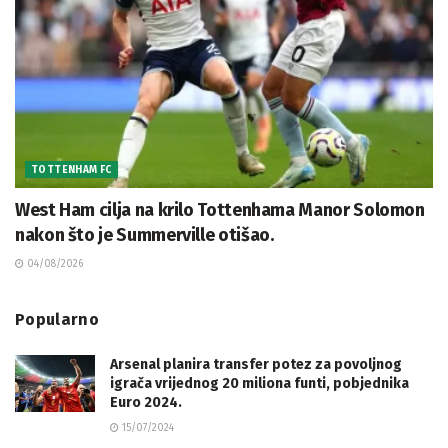
TOTTENHAM FC
West Ham cilja na krilo Tottenhama Manor Solomon
nakon što je Summerville otišao.
04/08/2026
Popularno
Arsenal planira transfer potez za povoljnog
igrača vrijednog 20 miliona funti, pobjednika
Euro 2024.
15/07/2024