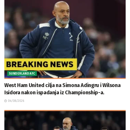
SUNDERLAND AFC
West Ham United cilja na Simona Adingru i Wilsona
Isidora nakon ispadanja iz Championship-a.
04/08/2026