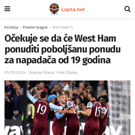
Početna
Premier league
West Ham FC
Očekuje se da će West Ham
ponuditi poboljšanu ponudu
za napadača od 19 godina
05/05/2024
Vrijeme čitanja: 1 min čitanja