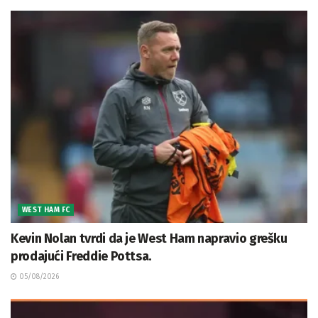
WEST HAM FC
Kevin Nolan tvrdi da je West Ham napravio grešku
prodajući Freddie Pottsa.
05/08/2026