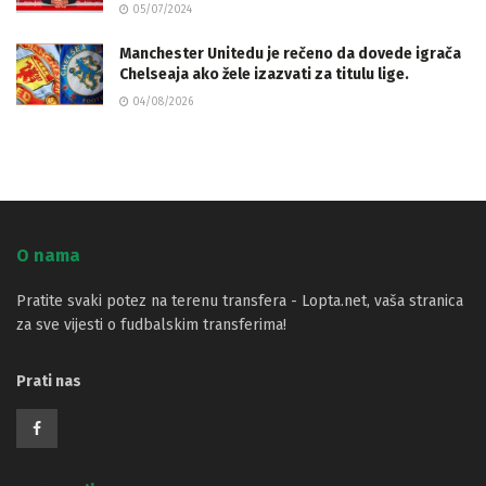
05/07/2024
Manchester Unitedu je rečeno da dovede igrača
Chelseaja ako žele izazvati za titulu lige.
04/08/2026
O nama
Pratite svaki potez na terenu transfera - Lopta.net, vaša stranica
za sve vijesti o fudbalskim transferima!
Prati nas