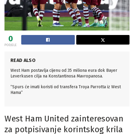
0
PODJELE
READ ALSO
West Ham postavlja cijenu od 35 miliona eura dok Bayer
Leverkusen cilja na Konstantinosa Mavropanosa.
“Spurs će imati koristi od transfera Troya Parrotta iz West
Hama”
West Ham United zainteresovan
za potpisivanje korintskog krila