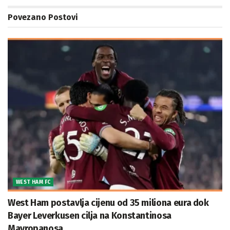
Povezano
Postovi
WEST HAM FC
West Ham postavlja cijenu od 35 miliona eura dok
Bayer Leverkusen cilja na Konstantinosa
Mavropanosa.