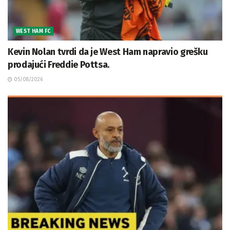
WEST HAM FC
Kevin Nolan tvrdi da je West Ham napravio grešku
prodajući Freddie Pottsa.
05/08/2026