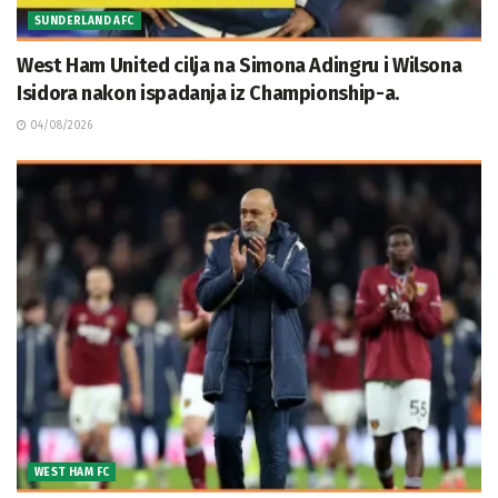
SUNDERLAND AFC
West Ham United cilja na Simona Adingru i Wilsona
Isidora nakon ispadanja iz Championship-a.
04/08/2026
WEST HAM FC