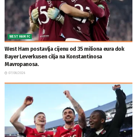
WEST HAM FC
West Ham postavlja cijenu od 35 miliona eura dok
Bayer Leverkusen cilja na Konstantinosa
Mavropanosa.
07/08/2026