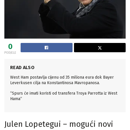
0
PODJELE
READ ALSO
West Ham postavlja cijenu od 35 miliona eura dok Bayer
Leverkusen cilja na Konstantinosa Mavropanosa.
“Spurs će imati koristi od transfera Troya Parrotta iz West
Hama”
Julen Lopetegui – mogući novi