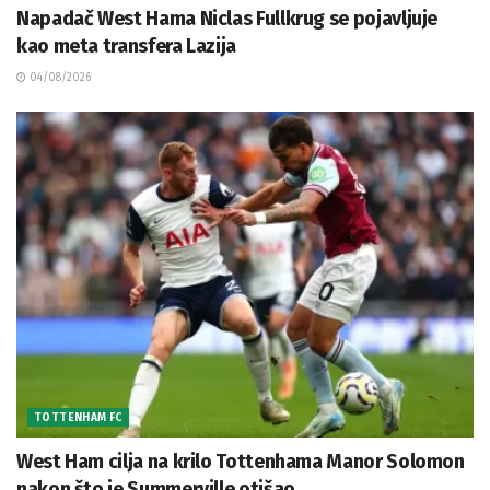
Napadač West Hama Niclas Fullkrug se pojavljuje
kao meta transfera Lazija
04/08/2026
TOTTENHAM FC
West Ham cilja na krilo Tottenhama Manor Solomon
nakon što je Summerville otišao.