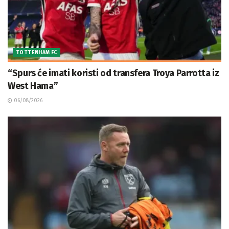
TOTTENHAM FC
“Spurs će imati koristi od transfera Troya Parrotta iz
West Hama”
06/08/2026