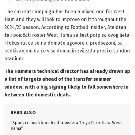
The current campaign has been a mixed one for West
Ham and they will look to improve on it throughout the
2024/25 season. According to Football Insider, Steidten
želi pojačati roster West Hama sa šest potpisa ovog ljeta
i fokusirat će se na domaće ugovore u predsezoni, sa
očekivanjem da će više domaćih zvijezda preći u London
Stadium.
The Hammers technical director has already drawn up
a list of targets ahead of the transfer summer
window, with a big signing likely to fall somewhere in
between the domestic deals.
READ ALSO
“Spurs će imati koristi od transfera Troya Parrotta iz West
Hama”