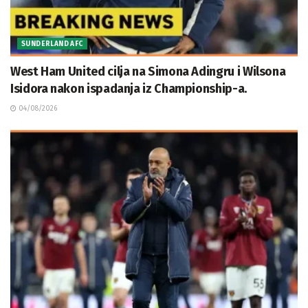
SUNDERLAND AFC
West Ham United cilja na Simona Adingru i Wilsona
Isidora nakon ispadanja iz Championship-a.
04/08/2026