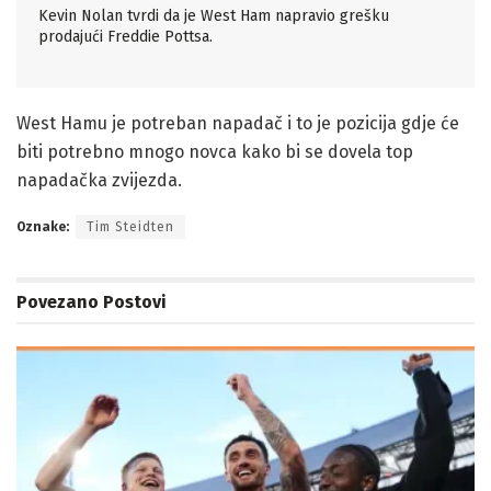
Kevin Nolan tvrdi da je West Ham napravio grešku
prodajući Freddie Pottsa.
West Hamu je potreban napadač i to je pozicija gdje će
biti potrebno mnogo novca kako bi se dovela top
napadačka zvijezda.
Oznake:
Tim Steidten
Povezano
Postovi