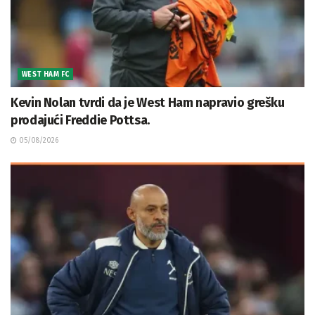
WEST HAM FC
Kevin Nolan tvrdi da je West Ham napravio grešku
prodajući Freddie Pottsa.
05/08/2026