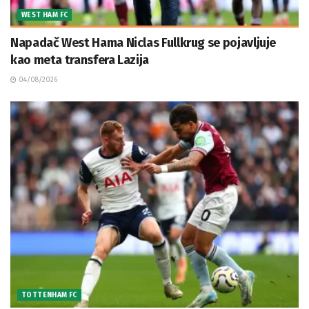
WEST HAM FC
Napadač West Hama Niclas Fullkrug se pojavljuje
kao meta transfera Lazija
04/08/2026
TOTTENHAM FC