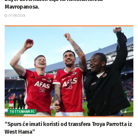
Mavropanosa.
07/08/2026
TOTTENHAM FC
“Spurs će imati koristi od transfera Troya Parrotta iz
West Hama”