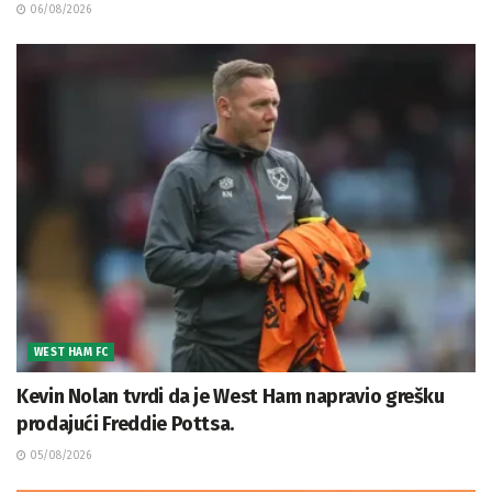
06/08/2026
WEST HAM FC
Kevin Nolan tvrdi da je West Ham napravio grešku
prodajući Freddie Pottsa.
05/08/2026