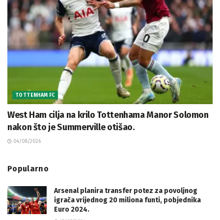
TOTTENHAM FC
West Ham cilja na krilo Tottenhama Manor Solomon
nakon što je Summerville otišao.
04/08/2026
Popularno
Arsenal planira transfer potez za povoljnog
igrača vrijednog 20 miliona funti, pobjednika
Euro 2024.