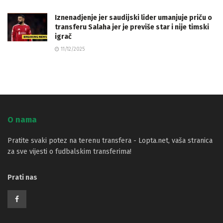
Iznenadjenje jer saudijski lider umanjuje priču o
transferu Salaha jer je previše star i nije timski
igrač
11/12/2025
O nama
Pratite svaki potez na terenu transfera - Lopta.net, vaša stranica
za sve vijesti o fudbalskim transferima!
Prati nas