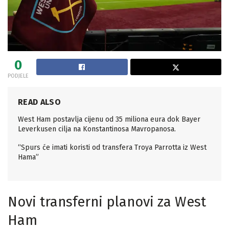
0
PODJELE
READ ALSO
West Ham postavlja cijenu od 35 miliona eura dok Bayer
Leverkusen cilja na Konstantinosa Mavropanosa.
“Spurs će imati koristi od transfera Troya Parrotta iz West
Hama”
Novi transferni planovi za West
Ham