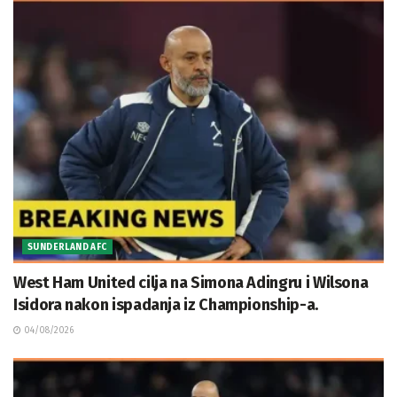
SUNDERLAND AFC
West Ham United cilja na Simona Adingru i Wilsona
Isidora nakon ispadanja iz Championship-a.
04/08/2026