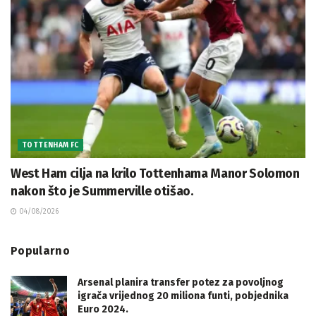
TOTTENHAM FC
West Ham cilja na krilo Tottenhama Manor Solomon
nakon što je Summerville otišao.
04/08/2026
Popularno
Arsenal planira transfer potez za povoljnog
igrača vrijednog 20 miliona funti, pobjednika
Euro 2024.