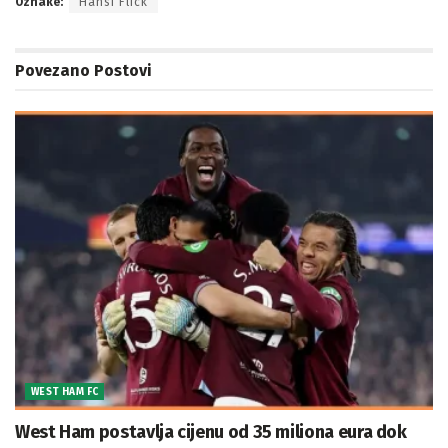
Oznake:
Hansi Flick
Povezano
Postovi
WEST HAM FC
West Ham postavlja cijenu od 35 miliona eura dok