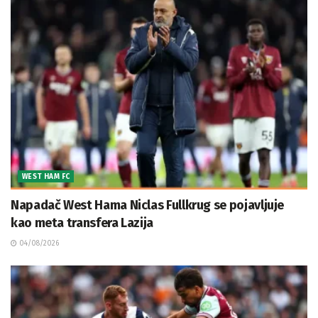
WEST HAM FC
Napadač West Hama Niclas Fullkrug se pojavljuje
kao meta transfera Lazija
04/08/2026