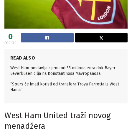
0
PODJELE
READ ALSO
West Ham postavlja cijenu od 35 miliona eura dok Bayer
Leverkusen cilja na Konstantinosa Mavropanosa.
“Spurs će imati koristi od transfera Troya Parrotta iz West
Hama”
West Ham United traži novog
menadžera