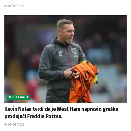
06/08/2026
WEST HAM FC
Kevin Nolan tvrdi da je West Ham napravio grešku
prodajući Freddie Pottsa.
05/08/2026