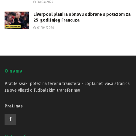
18/04/2024
Liverpool planira obnovu odbrane s potezom za
25-godišnjeg Francuza
01/04/2026
O nama
Pratite svaki potez na terenu transfera - Lopta.net, vaša stranica
za sve vijesti o fudbalskim transferima!
Prati nas