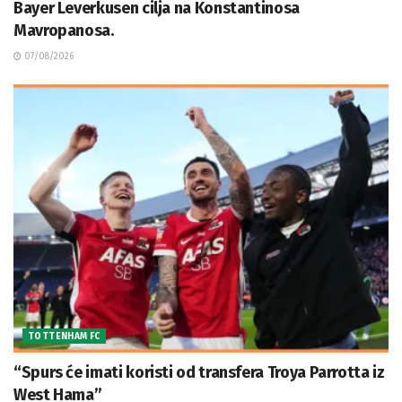
Bayer Leverkusen cilja na Konstantinosa
Mavropanosa.
07/08/2026
TOTTENHAM FC
“Spurs će imati koristi od transfera Troya Parrotta iz
West Hama”