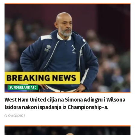
SUNDERLAND AFC
West Ham United cilja na Simona Adingru i Wilsona
Isidora nakon ispadanja iz Championship-a.
04/08/2026