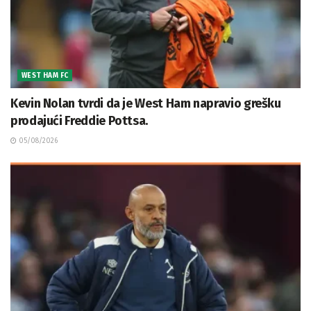
WEST HAM FC
Kevin Nolan tvrdi da je West Ham napravio grešku
prodajući Freddie Pottsa.
05/08/2026