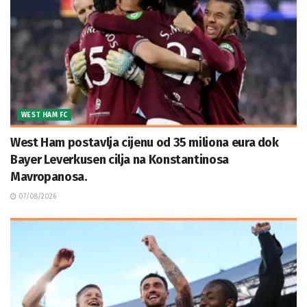
WEST HAM FC
West Ham postavlja cijenu od 35 miliona eura dok
Bayer Leverkusen cilja na Konstantinosa
Mavropanosa.
07/08/2026