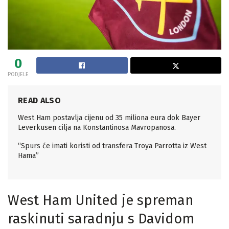
0
PODJELE
READ ALSO
West Ham postavlja cijenu od 35 miliona eura dok Bayer
Leverkusen cilja na Konstantinosa Mavropanosa.
“Spurs će imati koristi od transfera Troya Parrotta iz West
Hama”
West Ham United je spreman
raskinuti saradnju s Davidom