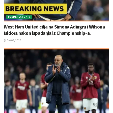
SUNDERLAND AFC
West Ham United cilja na Simona Adingru i Wilsona
Isidora nakon ispadanja iz Championship-a.
04/08/2026