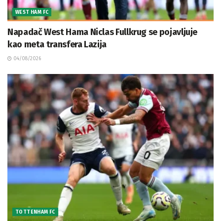
WEST HAM FC
Napadač West Hama Niclas Fullkrug se pojavljuje
kao meta transfera Lazija
04/08/2026
TOTTENHAM FC