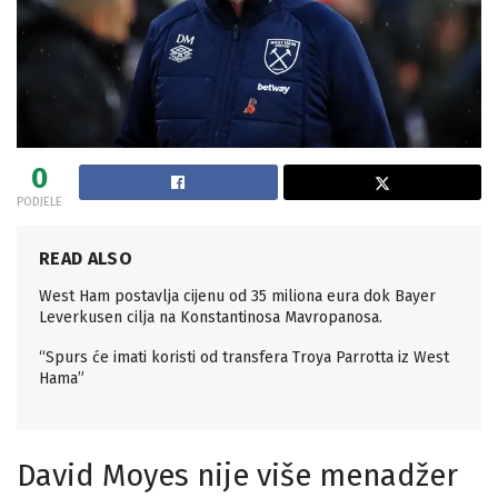
0
PODJELE
READ ALSO
West Ham postavlja cijenu od 35 miliona eura dok Bayer
Leverkusen cilja na Konstantinosa Mavropanosa.
“Spurs će imati koristi od transfera Troya Parrotta iz West
Hama”
David Moyes nije više menadžer