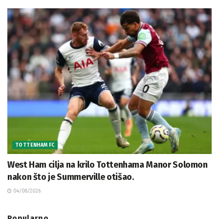
TOTTENHAM FC
West Ham cilja na krilo Tottenhama Manor Solomon
nakon što je Summerville otišao.
04/08/2026
Popularno