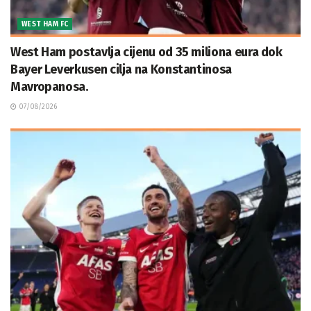
WEST HAM FC
West Ham postavlja cijenu od 35 miliona eura dok
Bayer Leverkusen cilja na Konstantinosa
Mavropanosa.
07/08/2026