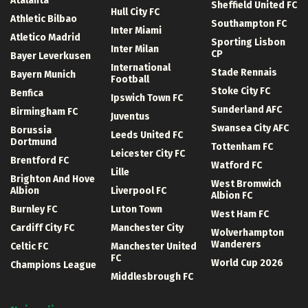
Atalanta
Sheffield United FC
Hull City FC
Athletic Bilbao
Southampton FC
Inter Miami
Atletico Madrid
Sporting Lisbon
Inter Milan
CP
Bayer Leverkusen
International
Stade Rennais
Bayern Munich
Football
Stoke City FC
Benfica
Ipswich Town FC
Sunderland AFC
Birmingham FC
Juventus
Swansea City AFC
Borussia
Leeds United FC
Dortmund
Tottenham FC
Leicester City FC
Brentford FC
Watford FC
Lille
Brighton And Hove
West Bromwich
Albion
Liverpool FC
Albion FC
Burnley FC
Luton Town
West Ham FC
Cardiff City FC
Manchester City
Wolverhampton
Wanderers
Celtic FC
Manchester United
FC
World Cup 2026
Champions League
Middlesbrough FC