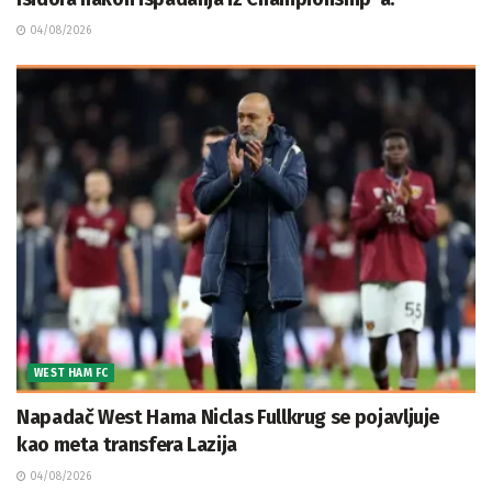
04/08/2026
WEST HAM FC
Napadač West Hama Niclas Fullkrug se pojavljuje
kao meta transfera Lazija
04/08/2026