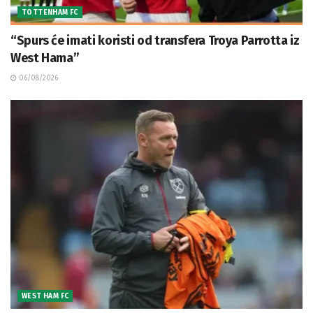
TOTTENHAM FC
“Spurs će imati koristi od transfera Troya Parrotta iz
West Hama”
06/08/2026
WEST HAM FC