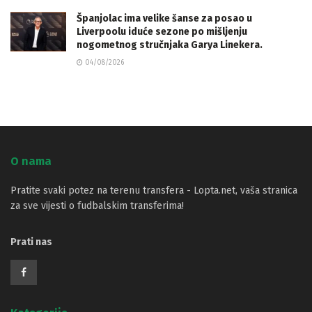
Španjolac ima velike šanse za posao u
Liverpoolu iduće sezone po mišljenju
nogometnog stručnjaka Garya Linekera.
04/08/2026
O nama
Pratite svaki potez na terenu transfera - Lopta.net, vaša stranica
za sve vijesti o fudbalskim transferima!
Prati nas