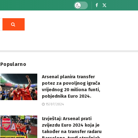
Popularno
Arsenal planira transfer
potez za povoljnog igrača
vrijednog 20 miliona funti,
pobjednika Euro 2024.
15/07/2024
Izvještaj: Arsenal prati
zvijezdu Euro 2024 koja je
također na transfer radaru