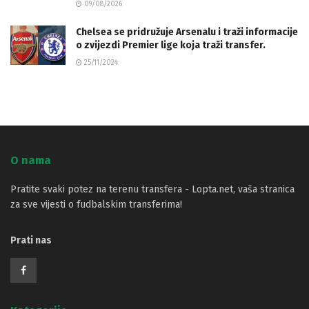
09/08/2026
Chelsea se pridružuje Arsenalu i traži informacije
o zvijezdi Premier lige koja traži transfer.
25/11/2024
O nama
Pratite svaki potez na terenu transfera - Lopta.net, vaša stranica
za sve vijesti o fudbalskim transferima!
Prati nas