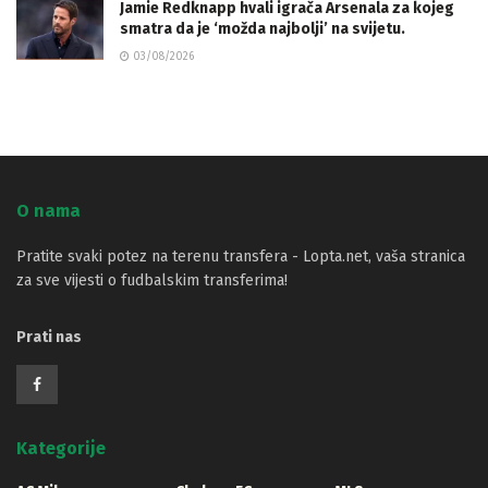
Jamie Redknapp hvali igrača Arsenala za kojeg
smatra da je ‘možda najbolji’ na svijetu.
03/08/2026
O nama
Pratite svaki potez na terenu transfera - Lopta.net, vaša stranica
za sve vijesti o fudbalskim transferima!
Prati nas
Kategorije