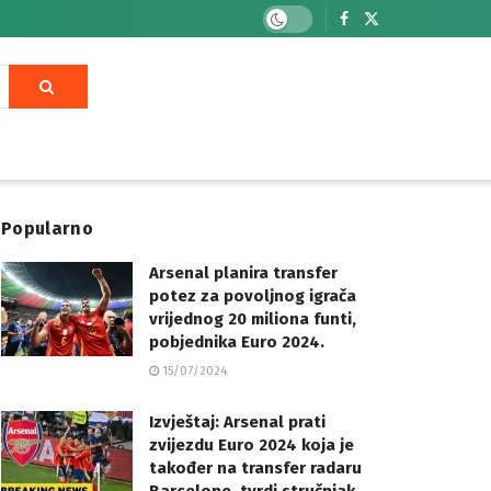
Popularno
Arsenal planira transfer
potez za povoljnog igrača
vrijednog 20 miliona funti,
pobjednika Euro 2024.
15/07/2024
Izvještaj: Arsenal prati
zvijezdu Euro 2024 koja je
također na transfer radaru