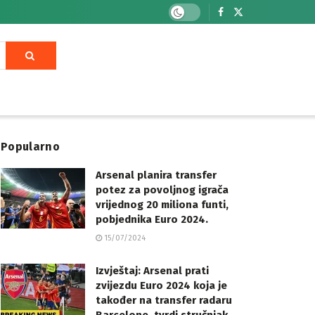
Popularno
Arsenal planira transfer
potez za povoljnog igrača
vrijednog 20 miliona funti,
pobjednika Euro 2024.
15/07/2024
Izvještaj: Arsenal prati
zvijezdu Euro 2024 koja je
također na transfer radaru