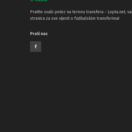
Pratite svaki potez na terenu transfera - Lopta.net, va
stranica za sve vijesti o fudbalskim transferima!
Prati nas