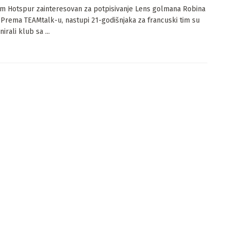
m Hotspur zainteresovan za potpisivanje Lens golmana Robina
 Prema TEAMtalk-u, nastupi 21-godišnjaka za francuski tim su
irali klub sa ...