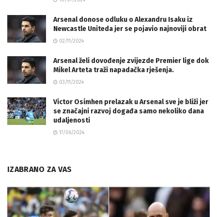
Arsenal donose odluku o Alexandru Isaku iz
Newcastle Uniteda jer se pojavio najnoviji obrat
02/11/2024
Arsenal želi dovođenje zvijezde Premier lige dok
Mikel Arteta traži napadačka rješenja.
03/11/2024
Victor Osimhen prelazak u Arsenal sve je bliži jer
se značajni razvoj događa samo nekoliko dana
udaljenosti
17/06/2024
IZABRANO ZA VAS