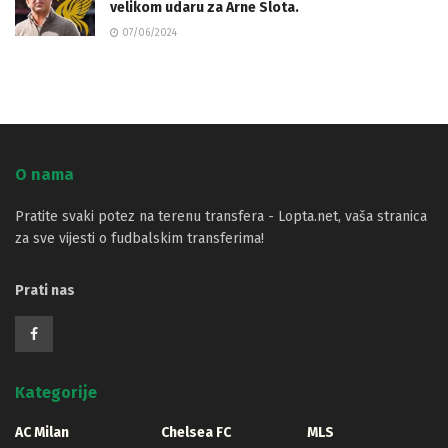
velikom udaru za Arne Slota.
07/06/2024
O nama
Pratite svaki potez na terenu transfera - Lopta.net, vaša stranica
za sve vijesti o fudbalskim transferima!
Prati nas
Kategorije
AC Milan
Chelsea FC
MLS