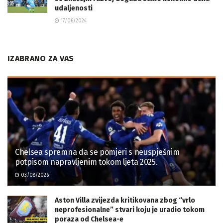
udaljenosti
17/06/2024
IZABRANO ZA VAS
Chelsea spremna da se pomjeri s neuspješnim
potpisom napravljenim tokom ljeta 2025.
03/08/2026
Aston Villa zvijezda kritikovana zbog “vrlo
neprofesionalne” stvari koju je uradio tokom
poraza od Chelsea-e