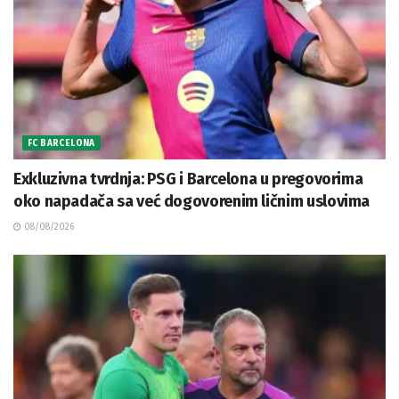
FC BARCELONA
Exkluzivna tvrdnja: PSG i Barcelona u pregovorima
oko napadača sa već dogovorenim ličnim uslovima
08/08/2026