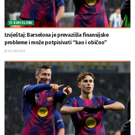
FC BARCELONA
Izvještaj: Barselona je prevazišla finansijske
probleme i može potpisivati “kao i obično”
03/08/2026