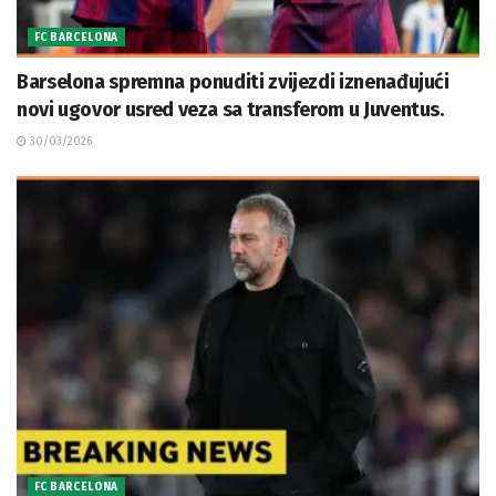
FC BARCELONA
Barselona spremna ponuditi zvijezdi iznenađujući
novi ugovor usred veza sa transferom u Juventus.
30/03/2026
FC BARCELONA