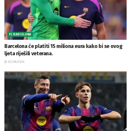
FC BARCELONA
Barcelona će platiti 15 miliona eura kako bi se ovog
ljeta riješili veterana.
03/08/2026