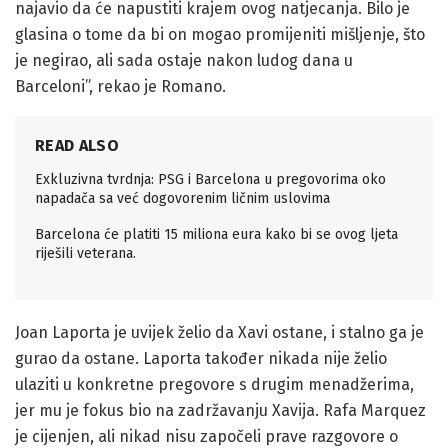
najavio da će napustiti krajem ovog natjecanja. Bilo je
glasina o tome da bi on mogao promijeniti mišljenje, što
je negirao, ali sada ostaje nakon ludog dana u
Barceloni”, rekao je Romano.
READ ALSO
Exkluzivna tvrdnja: PSG i Barcelona u pregovorima oko
napadača sa već dogovorenim ličnim uslovima
Barcelona će platiti 15 miliona eura kako bi se ovog ljeta
riješili veterana.
Joan Laporta je uvijek želio da Xavi ostane, i stalno ga je
gurao da ostane. Laporta također nikada nije želio
ulaziti u konkretne pregovore s drugim menadžerima,
jer mu je fokus bio na zadržavanju Xavija. Rafa Marquez
je cijenjen, ali nikad nisu započeli prave razgovore o