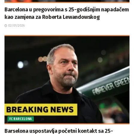
Barcelona u pregovorima s 25-godišnjim napadačem
kao zamjena za Roberta Lewandowskog
02/01/2026
FC BARCELONA
Barselona uspostavlja početni kontakt sa 25-