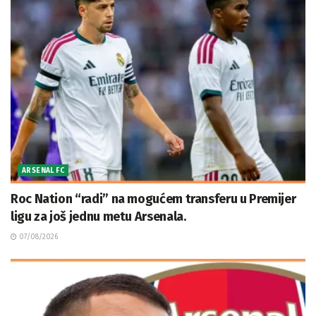
ARSENAL FC
Roc Nation “radi” na mogućem transferu u Premijer
ligu za još jednu metu Arsenala.
07/08/2026