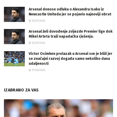
Arsenal donose odluku o Alexandru Isaku iz
Newcastle Uniteda jer se pojavio najnoviji obrat
02/11/2024
Arsenal želi dovođenje zvijezde Premier lige dok
Mikel Arteta traži napadačka rješenja.
03/11/2024
Victor Osimhen prelazak u Arsenal sve je bliži jer
se značajni razvoj događa samo nekoliko dana
udaljenosti
17/06/2024
IZABRANO ZA VAS