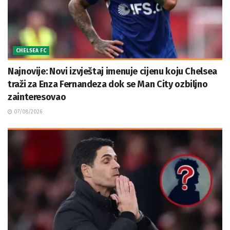
CHELSEA FC
Najnovije: Novi izvještaj imenuje cijenu koju Chelsea
traži za Enza Fernandeza dok se Man City ozbiljno
zainteresovao
07/08/2026