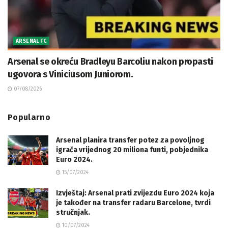
ARSENAL FC
Arsenal se okreću Bradleyu Barcoliu nakon propasti
ugovora s Viniciusom Juniorom.
07/08/2026
Popularno
Arsenal planira transfer potez za povoljnog
igrača vrijednog 20 miliona funti, pobjednika
Euro 2024.
15/07/2024
Izvještaj: Arsenal prati zvijezdu Euro 2024 koja
je također na transfer radaru Barcelone, tvrdi
stručnjak.
10/07/2024