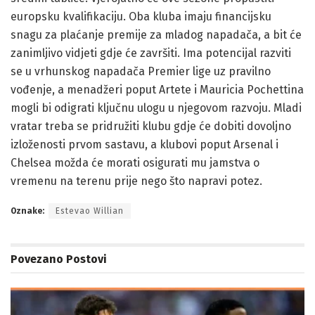
europsku kvalifikaciju. Oba kluba imaju financijsku
snagu za plaćanje premije za mladog napadača, a bit će
zanimljivo vidjeti gdje će završiti. Ima potencijal razviti
se u vrhunskog napadača Premier lige uz pravilno
vođenje, a menadžeri poput Artete i Mauricia Pochettina
mogli bi odigrati ključnu ulogu u njegovom razvoju. Mladi
vratar treba se pridružiti klubu gdje će dobiti dovoljno
izloženosti prvom sastavu, a klubovi poput Arsenal i
Chelsea možda će morati osigurati mu jamstva o
vremenu na terenu prije nego što napravi potez.
Oznake:
Estevao Willian
Povezano
Postovi