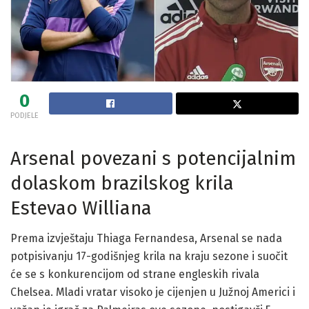
0
PODJELE
Arsenal povezani s potencijalnim
dolaskom brazilskog krila
Estevao Williana
Prema izvještaju Thiaga Fernandesa, Arsenal se nada
potpisivanju 17-godišnjeg krila na kraju sezone i suočit
će se s konkurencijom od strane engleskih rivala
Chelsea. Mladi vratar visoko je cijenjen u Južnoj Americi i