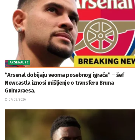
ARSENAL FC
“Arsenal dobijaju veoma posebnog igrača” – šef
Newcastla iznosi mišljenje o transferu Bruna
Guimaraesa.
07/08/2026