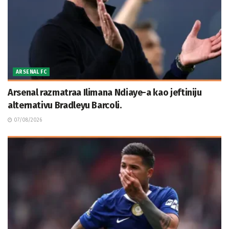
ARSENAL FC
Arsenal razmatraa Ilimana Ndiaye-a kao jeftiniju
alternativu Bradleyu Barcoli.
07/08/2026