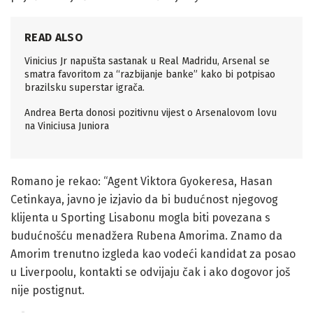
READ ALSO
Vinicius Jr napušta sastanak u Real Madridu, Arsenal se
smatra favoritom za “razbijanje banke” kako bi potpisao
brazilsku superstar igrača.
Andrea Berta donosi pozitivnu vijest o Arsenalovom lovu
na Viniciusa Juniora
Romano je rekao: “Agent Viktora Gyokeresa, Hasan
Cetinkaya, javno je izjavio da bi budućnost njegovog
klijenta u Sporting Lisabonu mogla biti povezana s
budućnošću menadžera Rubena Amorima. Znamo da
Amorim trenutno izgleda kao vodeći kandidat za posao
u Liverpoolu, kontakti se odvijaju čak i ako dogovor još
nije postignut.