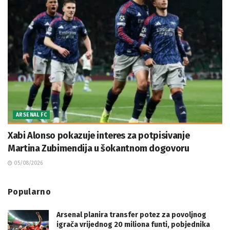
ARSENAL FC
Xabi Alonso pokazuje interes za potpisivanje
Martina Zubimendija u šokantnom dogovoru
05/08/2026
Popularno
Arsenal planira transfer potez za povoljnog
igrača vrijednog 20 miliona funti, pobjednika