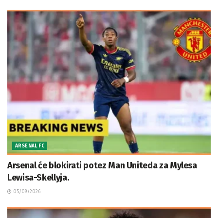
ARSENAL FC
Arsenal će blokirati potez Man Uniteda za Mylesa
Lewisa-Skellyja.
05/08/2026