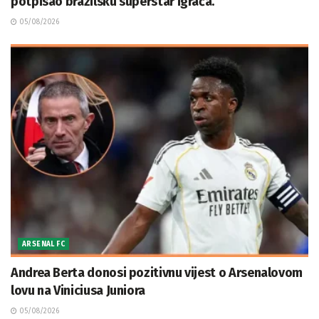
potpisao brazilsku superstar igrača.
05/08/2026
ARSENAL FC
Andrea Berta donosi pozitivnu vijest o Arsenalovom
lovu na Viniciusa Juniora
05/08/2026