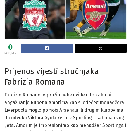
0
PODJELE
Prijenos vijesti stručnjaka
Fabrizia Romana
Fabrizio Romano je pružio neke uvide u to kako bi
angažiranje Rubena Amorima kao sljedećeg menadžera
Liverpoola moglo pomoći Arsenalu ili drugim klubovima
da odvuku Viktora Gyokeresa iz Sporting Lisabona ovog
ljeta. Amorim je impresionirao kao menadžer Sportinga i