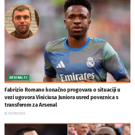
ARSENAL FC
Fabrizio Romano konačno progovara o situaciji u
vezi ugovora Viniciusa Juniora usred poveznica s
transferom za Arsenal
05/08/2026