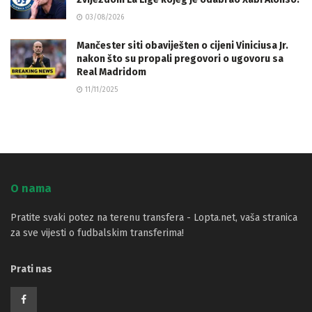
03/08/2026
Mančester siti obaviješten o cijeni Viniciusa Jr.
nakon što su propali pregovori o ugovoru sa
Real Madridom
11/11/2025
O nama
Pratite svaki potez na terenu transfera - Lopta.net, vaša stranica
za sve vijesti o fudbalskim transferima!
Prati nas