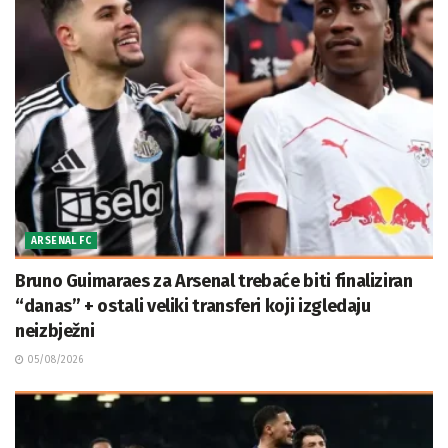
ARSENAL FC
Bruno Guimaraes za Arsenal trebaće biti finaliziran
“danas” + ostali veliki transferi koji izgledaju
neizbježni
05/08/2026