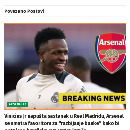
Povezano
Postovi
ARSENAL FC
Vinicius Jr napušta sastanak u Real Madridu, Arsenal
se smatra favoritom za “razbijanje banke” kako bi