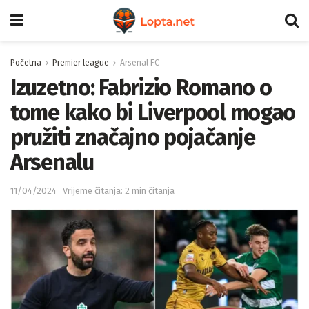
Početna
Premier league
Arsenal FC
Izuzetno: Fabrizio Romano o
tome kako bi Liverpool mogao
pružiti značajno pojačanje
Arsenalu
11/04/2024
Vrijeme čitanja: 2 min čitanja