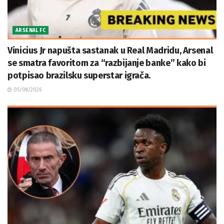
ARSENAL FC
Vinicius Jr napušta sastanak u Real Madridu, Arsenal
se smatra favoritom za “razbijanje banke” kako bi
potpisao brazilsku superstar igrača.
05/08/2026