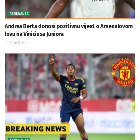
ARSENAL FC
Andrea Berta donosi pozitivnu vijest o Arsenalovom
lovu na Viniciusa Juniora
05/08/2026