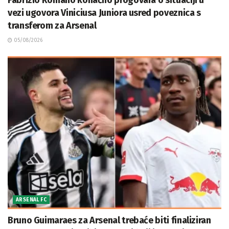
vezi ugovora Viniciusa Juniora usred poveznica s
transferom za Arsenal
05/08/2026
ARSENAL FC
Bruno Guimaraes za Arsenal trebaće biti finaliziran