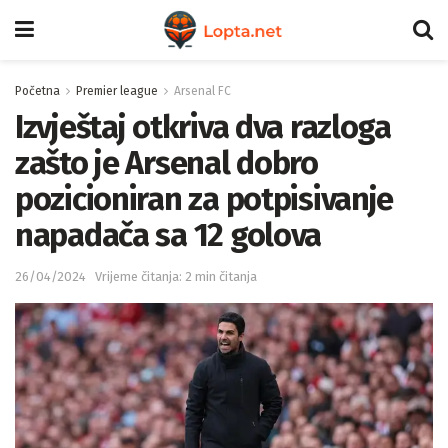
Početna
Premier league
Arsenal FC
Izvještaj otkriva dva razloga
zašto je Arsenal dobro
pozicioniran za potpisivanje
napadača sa 12 golova
26/04/2024
Vrijeme čitanja: 2 min čitanja