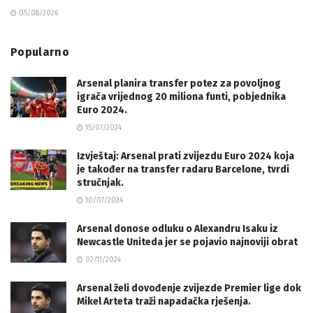
05/08/2026
Popularno
Arsenal planira transfer potez za povoljnog
igrača vrijednog 20 miliona funti, pobjednika
Euro 2024.
15/07/2024
Izvještaj: Arsenal prati zvijezdu Euro 2024 koja
je također na transfer radaru Barcelone, tvrdi
stručnjak.
10/07/2024
Arsenal donose odluku o Alexandru Isaku iz
Newcastle Uniteda jer se pojavio najnoviji obrat
02/11/2024
Arsenal želi dovođenje zvijezde Premier lige dok
Mikel Arteta traži napadačka rješenja.