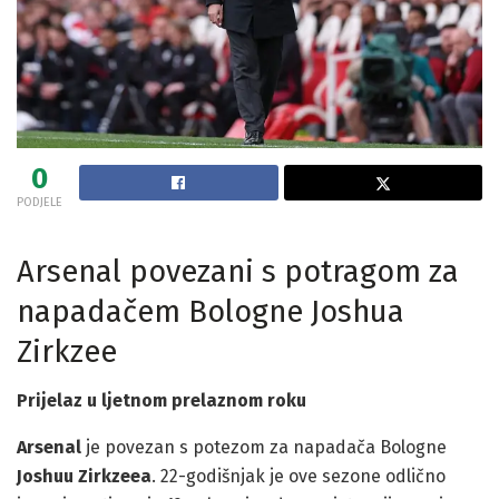
0
PODJELE
Arsenal povezani s potragom za
napadačem Bologne Joshua
Zirkzee
Prijelaz u ljetnom prelaznom roku
Arsenal
je povezan s potezom za napadača Bologne
Joshuu Zirkzeea
. 22-godišnjak je ove sezone odlično