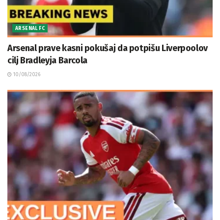
ARSENAL FC
Arsenal prave kasni pokušaj da potpišu Liverpoolov
cilj Bradleyja Barcola
10/08/2026