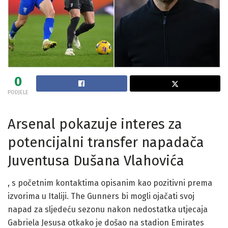
0
PODJELE
Arsenal pokazuje interes za
potencijalni transfer napadača
Juventusa Dušana Vlahovića
, s početnim kontaktima opisanim kao pozitivni prema
izvorima u Italiji. The Gunners bi mogli ojačati svoj
napad za sljedeću sezonu nakon nedostatka utjecaja
Gabriela Jesusa otkako je došao na stadion Emirates