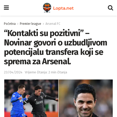
Početna
Premier league
Arsenal FC
“Kontakti su pozitivni” –
Novinar govori o uzbudljivom
potencijalu transfera koji se
sprema za Arsenal.
23/04/2024
Vrijeme čitanja: 2 min čitanja