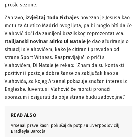
prošle sezone.
Zapravo,
izvještaj Todo Fichajes
povezao je Jesusa kao
metu za Atletico Madrid ovog ljeta, pa bi moglo biti da će
Vlahović doći da zamijeni brazilskog reprezentativca.
Italijanski novinar Mirko Di Natale
je dao ažuriranje o
situaciji s Vlahovićem, kako je citiran i preveden od
strane Sport Witness. Raspravljajući o priči s
Vlahovićem, Di Natale je rekao: “Znam da su kontakti
pozitivni i postoje dobre šanse za zaključak kao za
Vlahovića, za kojeg Arsenal pokazuje snažan interes iz
Engleske. Juventus i Vlahović će morati pronaći
sporazum i osigurati da obje strane budu zadovoljne.”
READ ALSO
Arsenal prave kasni pokušaj da potpišu Liverpoolov cilj
Bradleyja Barcola