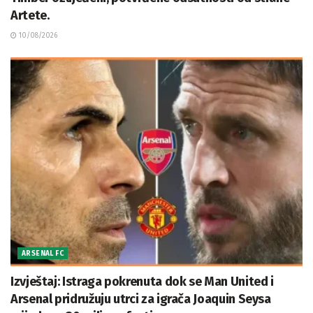
Artete.
10/08/2026
ARSENAL FC
Izvještaj: Istraga pokrenuta dok se Man United i
Arsenal pridružuju utrci za igrača Joaquin Seysa