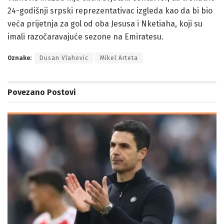
24-godišnji srpski reprezentativac izgleda kao da bi bio
veća prijetnja za gol od oba Jesusa i Nketiaha, koji su
imali razočaravajuće sezone na Emiratesu.
Oznake:
Dusan Vlahovic
Mikel Arteta
Povezano
Postovi