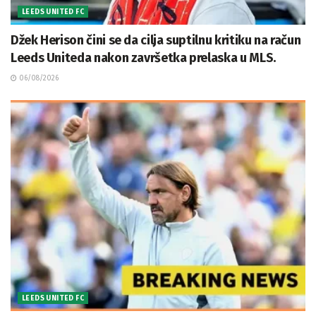
LEEDS UNITED FC
Džek Herison čini se da cilja suptilnu kritiku na račun
Leeds Uniteda nakon završetka prelaska u MLS.
06/08/2026
LEEDS UNITED FC