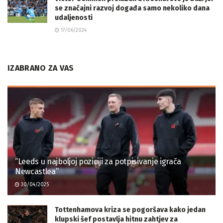
se značajni razvoj događa samo nekoliko dana
udaljenosti
17/06/2024
IZABRANO ZA VAS
“Leeds u najboljoj poziciji za potpisivanje igrača
Newcastlea”
30/04/2025
Tottenhamova kriza se pogoršava kako jedan
klupski šef postavlja hitnu zahtjev za