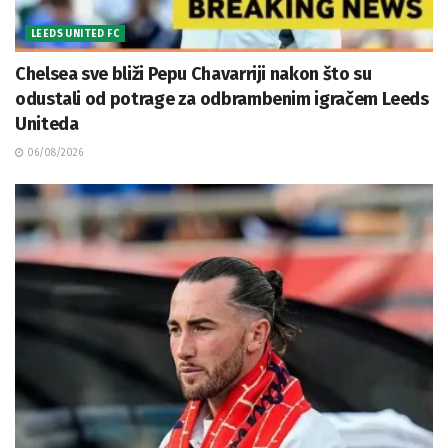
LEEDS UNITED FC
Chelsea sve bliži Pepu Chavarriji nakon što su
odustali od potrage za odbrambenim igračem Leeds
Uniteda
06/08/2026