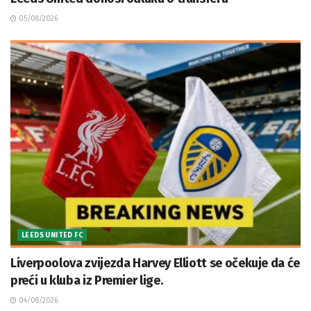
05/08/2026
LEEDS UNITED FC
Liverpoolova zvijezda Harvey Elliott se očekuje da će
preći u kluba iz Premier lige.
04/08/2026