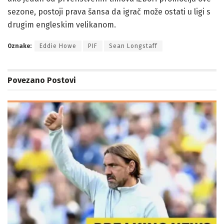
sezone, postoji prava šansa da igrač može ostati u ligi s
drugim engleskim velikanom.
Oznake:
Eddie Howe
PIF
Sean Longstaff
Povezano
Postovi