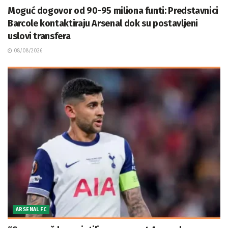
Moguć dogovor od 90-95 miliona funti: Predstavnici
Barcole kontaktiraju Arsenal dok su postavljeni
uslovi transfera
08/08/2026
ARSENAL FC