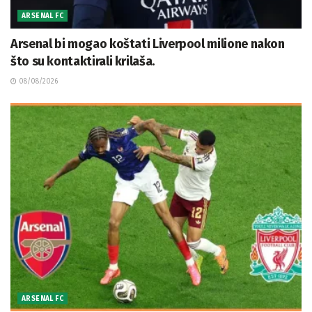
ARSENAL FC
Arsenal bi mogao koštati Liverpool milione nakon
što su kontaktirali krilaša.
08/08/2026
ARSENAL FC