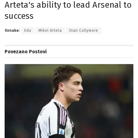
Arteta's ability to lead Arsenal to
success
Oznake:
Edu
Mikel Arteta
Stan Collymore
Povezano
Postovi