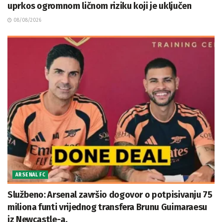
uprkos ogromnom ličnom riziku koji je uključen
08/08/2026
ARSENAL FC
Službeno: Arsenal završio dogovor o potpisivanju 75
miliona funti vrijednog transfera Brunu Guimaraesu
iz Newcastle-a.