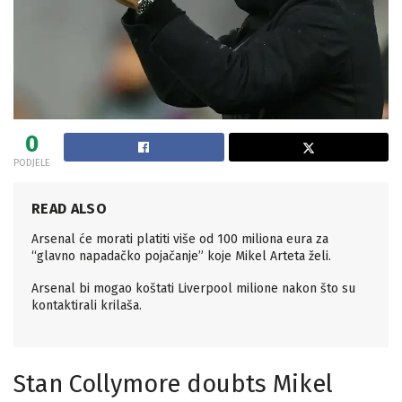
0
PODJELE
READ ALSO
Arsenal će morati platiti više od 100 miliona eura za
“glavno napadačko pojačanje” koje Mikel Arteta želi.
Arsenal bi mogao koštati Liverpool milione nakon što su
kontaktirali krilaša.
Stan Collymore doubts Mikel