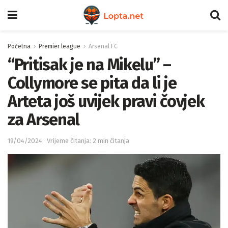
Početna
Premier league
Arsenal FC
“Pritisak je na Mikelu” –
Collymore se pita da li je
Arteta još uvijek pravi čovjek
za Arsenal
19/04/2024
Vrijeme čitanja: 2 min čitanja