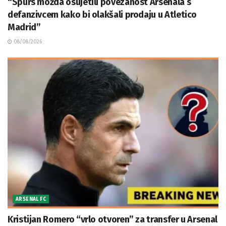
“Spurs možda osujetili povezanost Arsenala s
defanzivcem kako bi olakšali prodaju u Atletico
Madrid”
08/08/2026
ARSENAL FC
Kristijan Romero “vrlo otvoren” za transfer u Arsenal