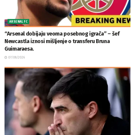
ARSENAL FC
“Arsenal dobijaju veoma posebnog igrača” – šef
Newcastla iznosi mišljenje o transferu Bruna
Guimaraesa.
07/08/2026