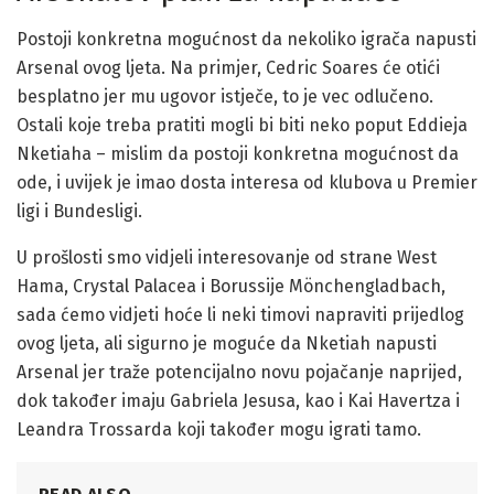
Postoji konkretna mogućnost da nekoliko igrača napusti
Arsenal ovog ljeta. Na primjer, Cedric Soares će otići
besplatno jer mu ugovor istječe, to je vec odlučeno.
Ostali koje treba pratiti mogli bi biti neko poput Eddieja
Nketiaha – mislim da postoji konkretna mogućnost da
ode, i uvijek je imao dosta interesa od klubova u Premier
ligi i Bundesligi.
U prošlosti smo vidjeli interesovanje od strane West
Hama, Crystal Palacea i Borussije Mönchengladbach,
sada ćemo vidjeti hoće li neki timovi napraviti prijedlog
ovog ljeta, ali sigurno je moguće da Nketiah napusti
Arsenal jer traže potencijalno novu pojačanje naprijed,
dok također imaju Gabriela Jesusa, kao i Kai Havertza i
Leandra Trossarda koji također mogu igrati tamo.