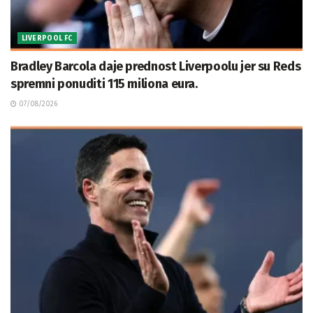
LIVERPOOL FC
Bradley Barcola daje prednost Liverpoolu jer su Reds
spremni ponuditi 115 miliona eura.
07/08/2026