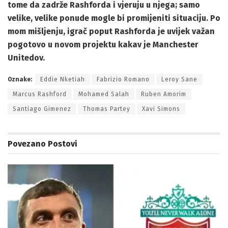
tome da zadrže Rashforda i vjeruju u njega; samo
velike, velike ponude mogle bi promijeniti situaciju. Po
mom mišljenju, igrač poput Rashforda je uvijek važan
pogotovo u novom projektu kakav je Manchester
Unitedov.
Oznake:
Eddie Nketiah
Fabrizio Romano
Leroy Sane
Marcus Rashford
Mohamed Salah
Ruben Amorim
Santiago Gimenez
Thomas Partey
Xavi Simons
Povezano
Postovi