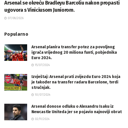
Arsenal se okreću Bradleyu Barcoliu nakon propasti
ugovora s Viniciusom Juniorom.
07/08/2026
Popularno
Arsenal planira transfer potez za povoljnog
igrača vrijednog 20 miliona funti, pobjednika
Euro 2024.
15/07/2024
Izvještaj: Arsenal prati zvijezdu Euro 2024 koja
je također na transfer radaru Barcelone, tvrdi
stručnjak.
10/07/2024
Arsenal donose odluku o Alexandru Isaku iz
Newcastle Uniteda jer se pojavio najnoviji obrat
02/11/2024