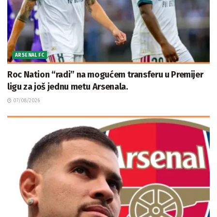
ARSENAL FC
Roc Nation “radi” na mogućem transferu u Premijer
ligu za još jednu metu Arsenala.
07/08/2026