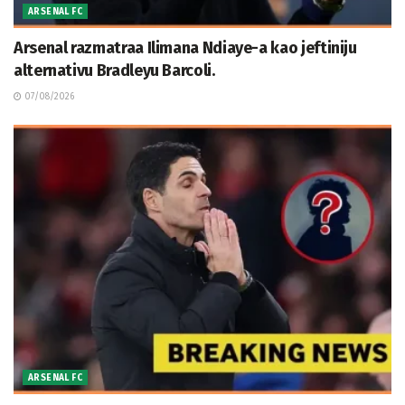
ARSENAL FC
Arsenal razmatraa Ilimana Ndiaye-a kao jeftiniju
alternativu Bradleyu Barcoli.
07/08/2026
ARSENAL FC