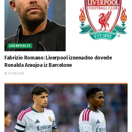
LIVERPOOL FC
Fabrizio Romano: Liverpool iznenadno dovede
Ronalda Araujoa iz Barcelone
07/08/2026