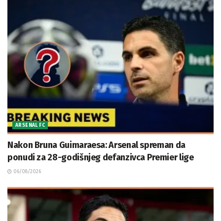
ARSENAL FC
Nakon Bruna Guimaraesa: Arsenal spreman da
ponudi za 28-godišnjeg defanzivca Premier lige
06/08/2026