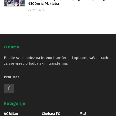
€100m iz PL kluba
09/06/2025
O nama
Pratite svaki potez na terenu transfera - Lopta.net, vaša stranica
za sve vijesti o fudbalskim transferima!
Prati nas
Kategorije
AC Milan
Chelsea FC
MLS