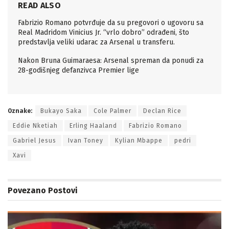
READ ALSO
Fabrizio Romano potvrđuje da su pregovori o ugovoru sa
Real Madridom Vinicius Jr. “vrlo dobro” odrađeni, što
predstavlja veliki udarac za Arsenal u transferu.
Nakon Bruna Guimaraesa: Arsenal spreman da ponudi za
28-godišnjeg defanzivca Premier lige
Oznake:
Bukayo Saka
Cole Palmer
Declan Rice
Eddie Nketiah
Erling Haaland
Fabrizio Romano
Gabriel Jesus
Ivan Toney
Kylian Mbappe
pedri
Xavi
Povezano
Postovi