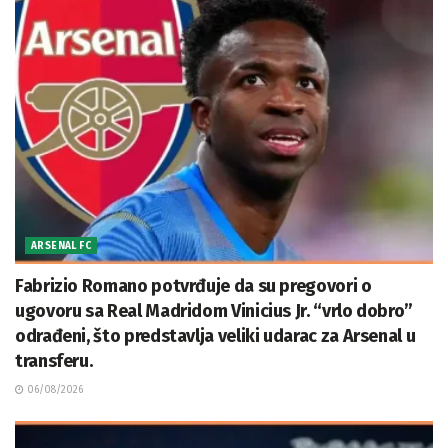
ARSENAL FC
Fabrizio Romano potvrđuje da su pregovori o
ugovoru sa Real Madridom Vinicius Jr. “vrlo dobro”
odrađeni, što predstavlja veliki udarac za Arsenal u
transferu.
06/08/2026