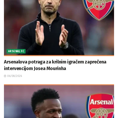
ARSENAL FC
Arsenalova potraga za krilnim igračem zaprečena
intervencijom Josea Mourinha
06/08/2026