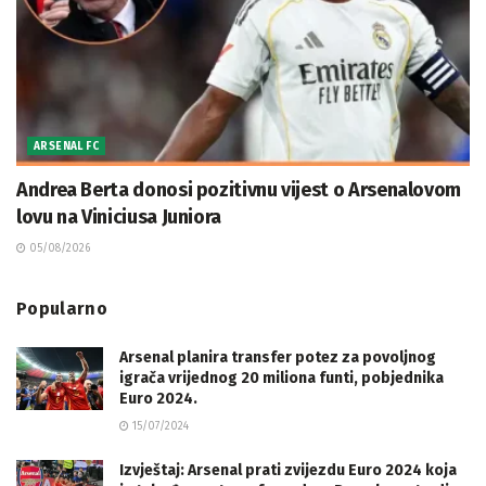
ARSENAL FC
Andrea Berta donosi pozitivnu vijest o Arsenalovom
lovu na Viniciusa Juniora
05/08/2026
Popularno
Arsenal planira transfer potez za povoljnog
igrača vrijednog 20 miliona funti, pobjednika
Euro 2024.
15/07/2024
Izvještaj: Arsenal prati zvijezdu Euro 2024 koja