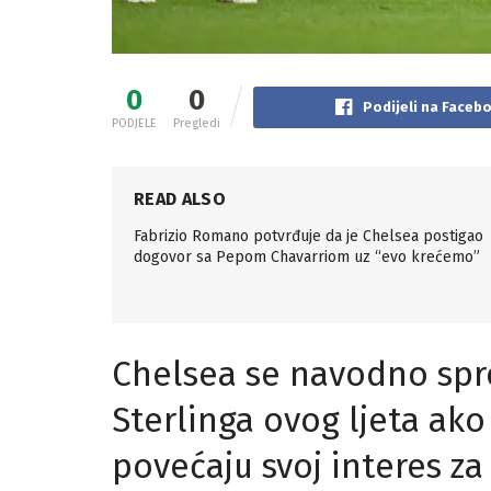
0
0
Podijeli na Faceb
PODJELE
Pregledi
READ ALSO
Fabrizio Romano potvrđuje da je Chelsea postigao
dogovor sa Pepom Chavarriom uz “evo krećemo”
Chelsea se navodno sp
Sterlinga ovog ljeta ako
povećaju svoj interes za