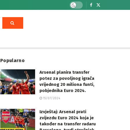
Popularno
Arsenal planira transfer
potez za povoljnog igrača
vrijednog 20 miliona funti,
pobjednika Euro 2024.
15/07/2024
Izvještaj: Arsenal prati
zvijezdu Euro 2024 koja je
također na transfer radaru