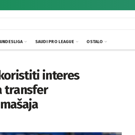
UNDESLIGA
SAUDI PRO LEAGUE
OSTALO
oristiti interes
a transfer
omašaja