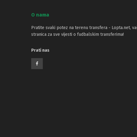
O nama
Pratite svaki potez na terenu transfera - Lopta.net, va
stranica za sve vijesti o fudbalskim transferima!
Prati nas