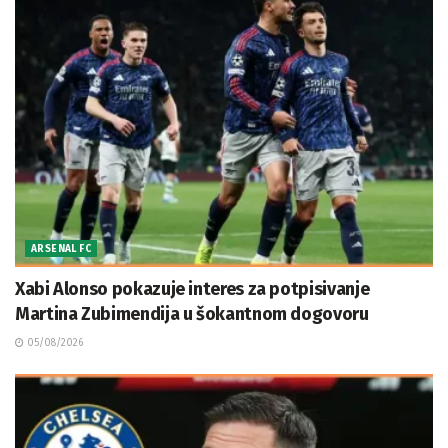
ARSENAL FC
Xabi Alonso pokazuje interes za potpisivanje
Martina Zubimendija u šokantnom dogovoru
05/08/2026