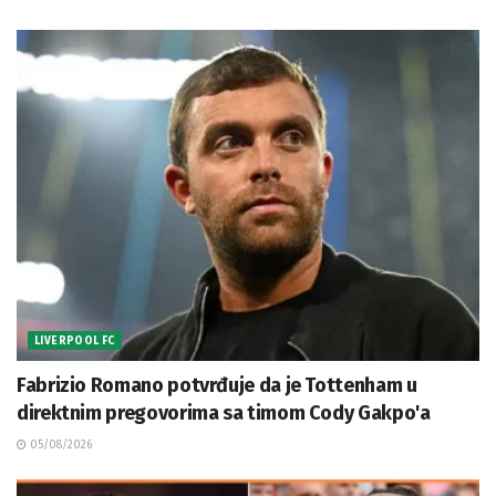
LIVERPOOL FC
Fabrizio Romano potvrđuje da je Tottenham u
direktnim pregovorima sa timom Cody Gakpo'a
05/08/2026