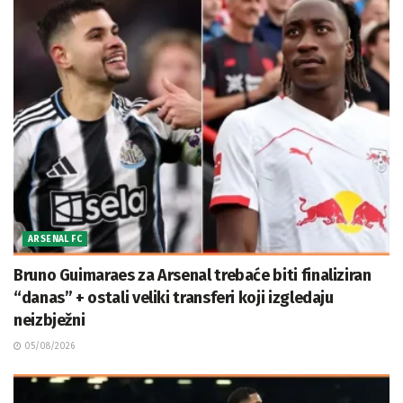
ARSENAL FC
Bruno Guimaraes za Arsenal trebaće biti finaliziran
“danas” + ostali veliki transferi koji izgledaju
neizbježni
05/08/2026