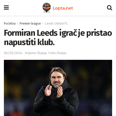
Početna
Premier league
Leeds United FC
Formiran Leeds igrač je pristao
napustiti klub.
06/05/2024
Vrijeme čitanja: 1 min čitanja