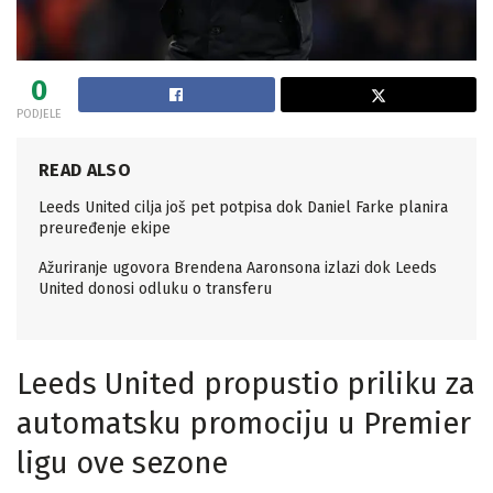
0
PODJELE
READ ALSO
Leeds United cilja još pet potpisa dok Daniel Farke planira
preuređenje ekipe
Ažuriranje ugovora Brendena Aaronsona izlazi dok Leeds
United donosi odluku o transferu
Leeds United propustio priliku za
automatsku promociju u Premier
ligu ove sezone