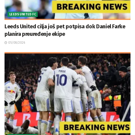
LEEDS UNITED FC
Leeds United cilja još pet potpisa dok Daniel Farke
planira preuređenje ekipe
05/08/2026