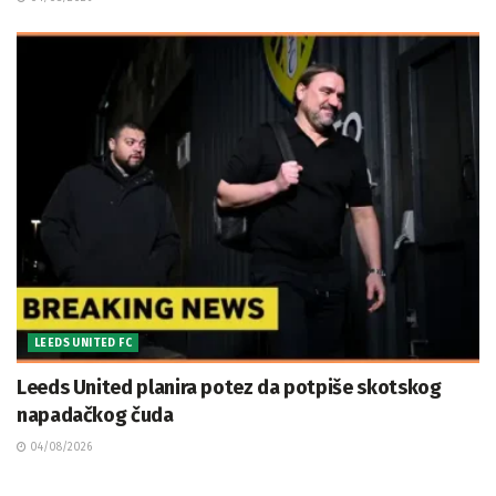
LEEDS UNITED FC
Leeds United planira potez da potpiše skotskog
napadačkog čuda
04/08/2026