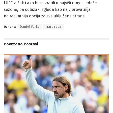
LUFC-a čak i ako bi se vratili u najviši rang sljedeće
sezone, pa odlazak izgleda kao najvjerovatnija i
najrazumnija opcija za sve uključene strane.
Oznake:
Daniel Farke
marc roca
Povezano
Postovi