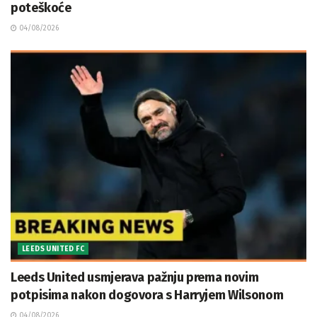
poteškoće
04/08/2026
LEEDS UNITED FC
Leeds United usmjerava pažnju prema novim
potpisima nakon dogovora s Harryjem Wilsonom
04/08/2026