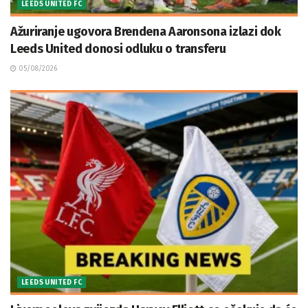
LEEDS UNITED FC
Ažuriranje ugovora Brendena Aaronsona izlazi dok
Leeds United donosi odluku o transferu
05/08/2026
LEEDS UNITED FC