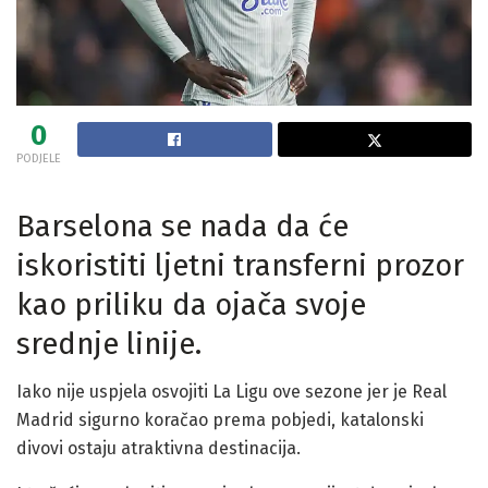
0
PODJELE
Barselona se nada da će
iskoristiti ljetni transferni prozor
kao priliku da ojača svoje
srednje linije.
Iako nije uspjela osvojiti La Ligu ove sezone jer je Real
Madrid sigurno koračao prema pobjedi, katalonski
divovi ostaju atraktivna destinacija.