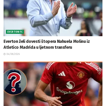
EVERTON FC
Everton želi dovesti štopera Nahuela Molinu iz
Atletico Madrida u ljetnom transferu
04/08/2026