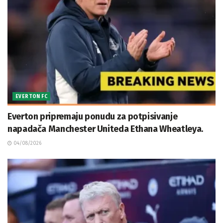
EVERTON FC
Everton pripremaju ponudu za potpisivanje
napadača Manchester Uniteda Ethana Wheatleya.
04/08/2026