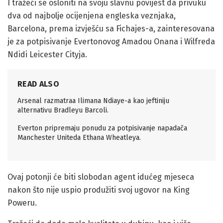
I tražeći se osloniti na svoju slavnu povijest da privuku
dva od najbolje ocijenjena engleska veznjaka,
Barcelona, prema izvješću sa Fichajes-a, zainteresovana
je za potpisivanje Evertonovog Amadou Onana i Wilfreda
Ndidi Leicester Cityja.
READ ALSO
Arsenal razmatraa Ilimana Ndiaye-a kao jeftiniju
alternativu Bradleyu Barcoli.
Everton pripremaju ponudu za potpisivanje napadača
Manchester Uniteda Ethana Wheatleya.
Ovaj potonji će biti slobodan agent idućeg mjeseca
nakon što nije uspio produžiti svoj ugovor na King
Poweru.