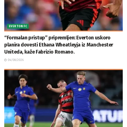
EVERTON FC
“Formalan pristup” pripremljen: Everton uskoro
planira dovesti Ethana Wheatleyja iz Manchester
Uniteda, kaže Fabrizio Romano.
04/08/2026