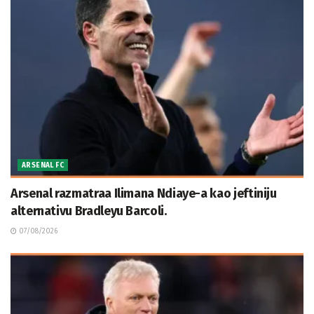
ARSENAL FC
Arsenal razmatraa Ilimana Ndiaye-a kao jeftiniju
alternativu Bradleyu Barcoli.
07/08/2026