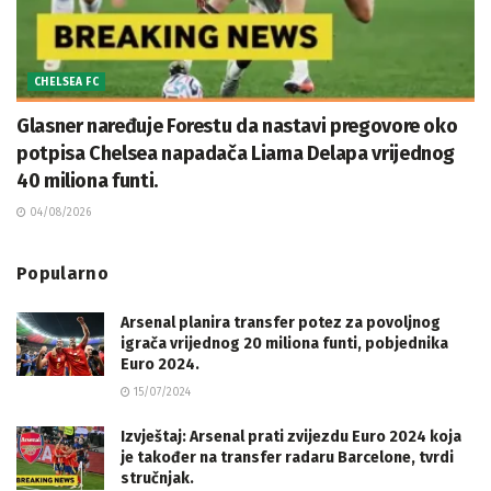
CHELSEA FC
Glasner naređuje Forestu da nastavi pregovore oko
potpisa Chelsea napadača Liama Delapa vrijednog
40 miliona funti.
04/08/2026
Popularno
Arsenal planira transfer potez za povoljnog
igrača vrijednog 20 miliona funti, pobjednika
Euro 2024.
15/07/2024
Izvještaj: Arsenal prati zvijezdu Euro 2024 koja
je također na transfer radaru Barcelone, tvrdi
stručnjak.