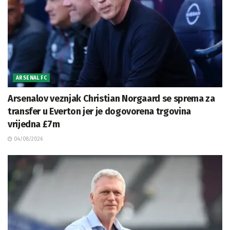
ARSENAL FC
Arsenalov veznjak Christian Norgaard se sprema za
transfer u Everton jer je dogovorena trgovina
vrijedna £7m
04/08/2026