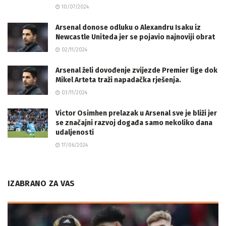
10/07/2024
Arsenal donose odluku o Alexandru Isaku iz
Newcastle Uniteda jer se pojavio najnoviji obrat
02/11/2024
Arsenal želi dovođenje zvijezde Premier lige dok
Mikel Arteta traži napadačka rješenja.
03/11/2024
Victor Osimhen prelazak u Arsenal sve je bliži jer
se značajni razvoj događa samo nekoliko dana
udaljenosti
17/06/2024
IZABRANO ZA VAS